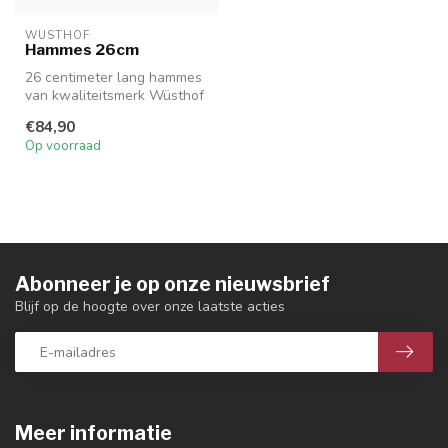
WUSTHOF
Hammes 26cm
26 centimeter lang hammes
van kwaliteitsmerk Wüsthof
voor het fijnsnijden van uw...
€84,90
Op voorraad
Abonneer je op onze nieuwsbrief
Blijf op de hoogte over onze laatste acties
Meer informatie