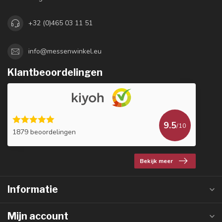
+32 (0)465 03 11 51
info@messenwinkel.eu
Klantbeoordelingen
9.5
/10
1879 beoordelingen
Bekijk meer
Informatie
Mijn account