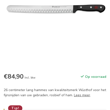
€84,90
Op voorraad
Incl. btw
26 centimeter lang hammes van kwaliteitsmerk Wüsthof voor het
fijnsnijden van uw gebraden, rosbief of ham.
Lees meer
.
Tip!