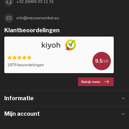
+32 (0)465 03 11 51
info@messenwinkel.eu
Klantbeoordelingen
9.5
/10
1879 beoordelingen
Bekijk meer
Informatie
Mijn account