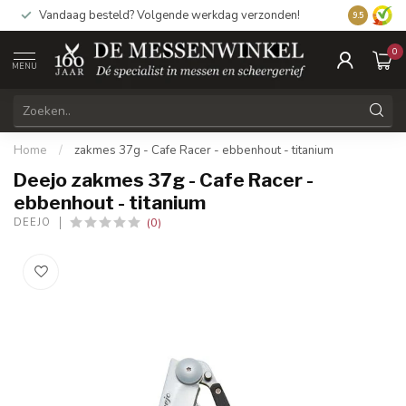
Vandaag besteld? Volgende werkdag verzonden!
9.5
0
MENU
Home
/
zakmes 37g - Cafe Racer - ebbenhout - titanium
Deejo zakmes 37g - Cafe Racer -
ebbenhout - titanium
(0)
DEEJO