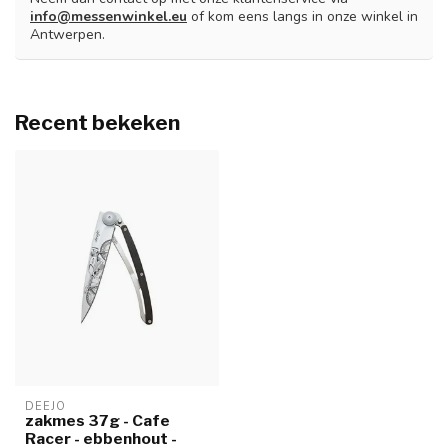
info@messenwinkel.eu
of kom eens langs in onze winkel in
Antwerpen.
Recent bekeken
DEEJO
zakmes 37g - Cafe
Racer - ebbenhout -