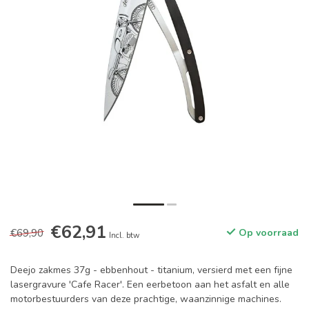
€62,91
€69,90
Op voorraad
Incl. btw
Deejo zakmes 37g - ebbenhout - titanium, versierd met een fijne
lasergravure 'Cafe Racer'. Een eerbetoon aan het asfalt en alle
motorbestuurders van deze prachtige, waanzinnige machines.