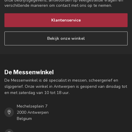
onze bedrijfsgegevens, antwoorden op veelgestelde vragen en
verschillende manieren om contact met ons op te nemen.
Klantenservice
Bekijk onze winkel
De Messenwinkel
De Messenwinkel is dé specialist in messen, scheergerief en
slijpgerief. Onze winkel in Antwerpen is geopend van dinsdag tot
en met zaterdag van 10 tot 18 uur.
Mechelseplein 7
2000 Antwerpen
Belgium