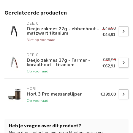
Gerelateerde producten
DEEJO
€49,90
Deejo zakmes 27g - ebbenhout -
matzwart titanium
€44,91
Niet op voorraad
DEEJO
€69,90
Deejo zakmes 37g - Farmer -
koraalhout - titanium
€62,91
Op voorraad
HORL
Horl 3 Pro messenslijper
€399,00
Op voorraad
Heb je vragen over dit product?
Neem dan contact op met onze klantenservice via