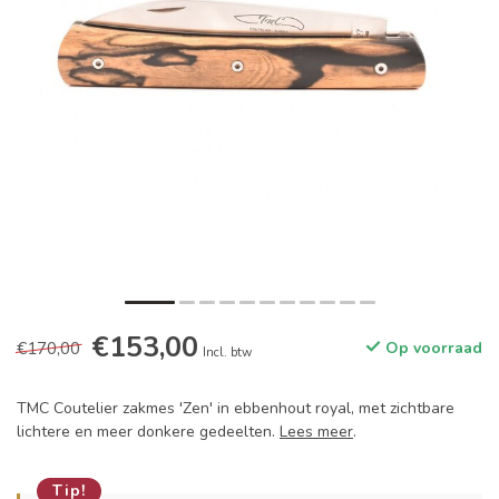
€153,00
€170,00
Op voorraad
Incl. btw
TMC Coutelier zakmes 'Zen' in ebbenhout royal, met zichtbare
lichtere en meer donkere gedeelten.
Lees meer
.
Tip!