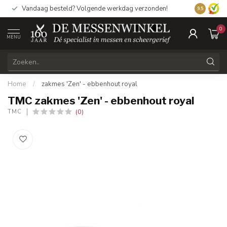
Vandaag besteld? Volgende werkdag verzonden!
9.5
0
MENU
Home
/
zakmes 'Zen' - ebbenhout royal
TMC zakmes 'Zen' - ebbenhout royal
(0)
TMC