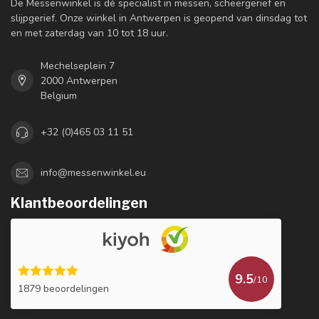
De Messenwinkel is dé specialist in messen, scheergerief en
slijpgerief. Onze winkel in Antwerpen is geopend van dinsdag tot
en met zaterdag van 10 tot 18 uur.
Mechelseplein 7
2000 Antwerpen
Belgium
+32 (0)465 03 11 51
info@messenwinkel.eu
Klantbeoordelingen
9.5
/10
1879 beoordelingen