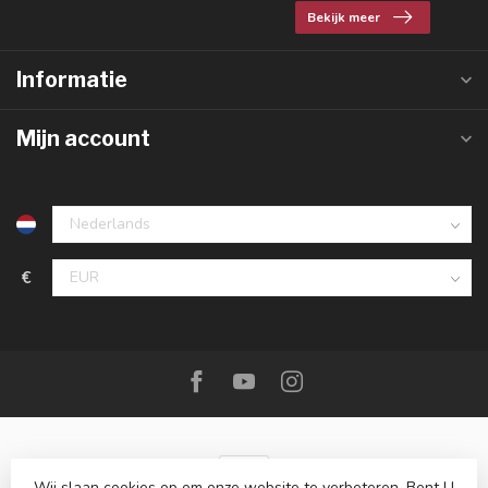
Bekijk meer
Informatie
Mijn account
€
Wij slaan cookies op om onze website te verbeteren. Bent U