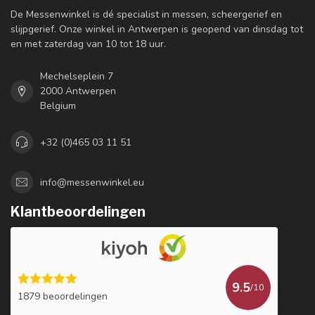
De Messenwinkel is dé specialist in messen, scheergerief en
slijpgerief. Onze winkel in Antwerpen is geopend van dinsdag tot
en met zaterdag van 10 tot 18 uur.
Mechelseplein 7
2000 Antwerpen
Belgium
+32 (0)465 03 11 51
info@messenwinkel.eu
Klantbeoordelingen
9.5
/10
1879 beoordelingen