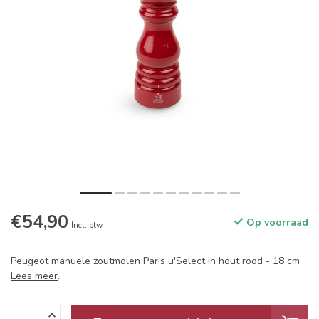
€54,90
Op voorraad
Incl. btw
Peugeot manuele zoutmolen Paris u'Select in hout rood - 18 cm
Lees meer
.