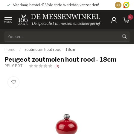
Vandaag besteld? Volgende werkdag verzonden!
9.5
0
MENU
Home
/
zoutmolen hout rood - 18cm
Peugeot zoutmolen hout rood - 18cm
(0)
PEUGEOT