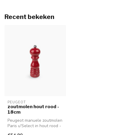
Recent bekeken
PEUGEOT
zoutmolen hout rood -
18cm
Peugeot manuele zoutmolen
Paris u'Select in hout rood -
18 cm