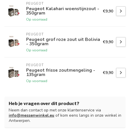
PEUGEOT
Peugeot Kalahari woenstijnzout -
€9,90
350gram
Op voorraad
PEUGEOT
Peugeot grof roze zout uit Bolivia
€9,90
- 350gram
Op voorraad
PEUGEOT
Peugeot frisse zoutmengeling -
€9,90
135gram
Op voorraad
Heb je vragen over dit product?
Neem dan contact op met onze klantenservice via
info@messenwinkel.eu
of kom eens langs in onze winkel in
Antwerpen.