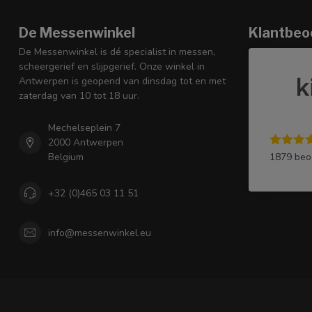
De Messenwinkel
Klantbeo
De Messenwinkel is dé specialist in messen,
scheergerief en slijpgerief. Onze winkel in
Antwerpen is geopend van dinsdag tot en met
zaterdag van 10 tot 18 uur.
Mechelseplein 7
2000 Antwerpen
1879 beo
Belgium
+32 (0)465 03 11 51
info@messenwinkel.eu