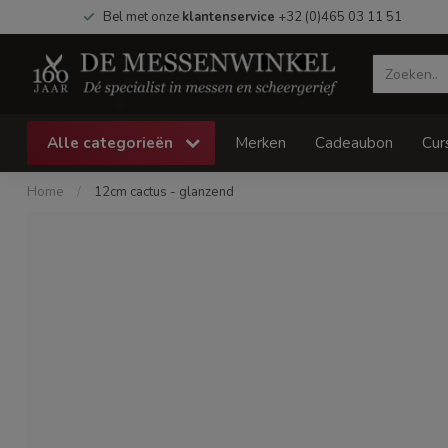
Bel met onze
klantenservice
+32 (0)465 03 11 51
Alle categorieën
Merken
Cadeaubon
Cur
Home
/
12cm cactus - glanzend