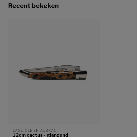
Recent bekeken
LAGUIOLE EN AUBRAC
12cm cactus - glanzend