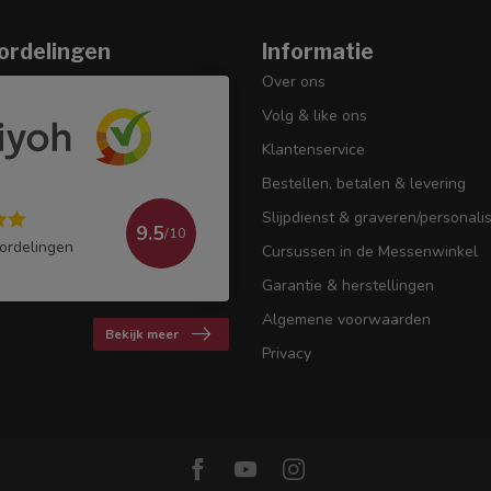
ordelingen
Informatie
Over ons
Volg & like ons
Klantenservice
Bestellen, betalen & levering
Slijpdienst & graveren/personali
9.5
/10
ordelingen
Cursussen in de Messenwinkel
Garantie & herstellingen
Algemene voorwaarden
Bekijk meer
Privacy