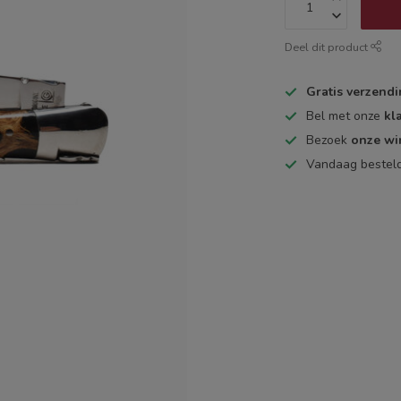
Deel dit product
Gratis verzend
Bel met onze
kl
Bezoek
onze wi
Vandaag bestel