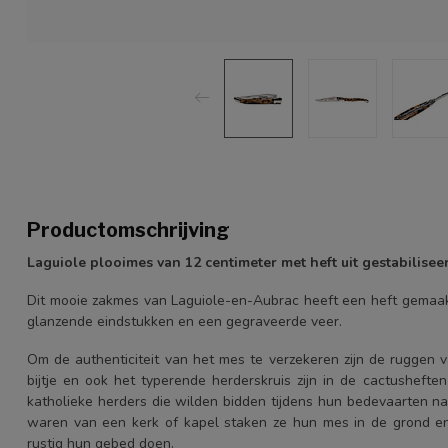
Productomschrijving
Laguiole plooimes van 12 centimeter met heft uit gestabilise
Dit mooie zakmes van Laguiole-en-Aubrac heeft een heft gemaakt
glanzende eindstukken en een gegraveerde veer.
Om de authenticiteit van het mes te verzekeren zijn de ruggen v
bijtje en ook het typerende herderskruis zijn in de cactushefte
katholieke herders die wilden bidden tijdens hun bedevaarten na
waren van een kerk of kapel staken ze hun mes in de grond en
rustig hun gebed doen.