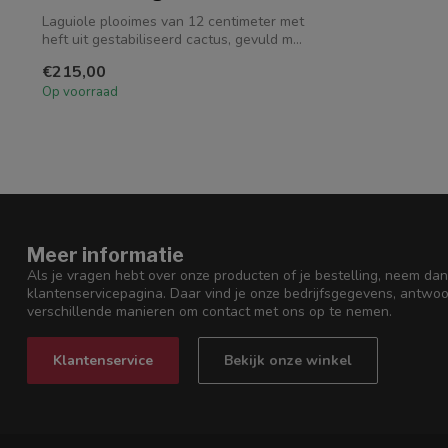
Laguiole plooimes van 12 centimeter met
heft uit gestabiliseerd cactus, gevuld m...
€215,00
Op voorraad
Meer informatie
Als je vragen hebt over onze producten of je bestelling, neem dan
klantenservicepagina. Daar vind je onze bedrijfsgegevens, antwo
verschillende manieren om contact met ons op te nemen.
Klantenservice
Bekijk onze winkel