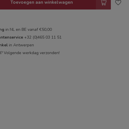
Toevoegen aan winkelwagen
ing
in NL en BE vanaf €50,00
antenservice
+32 (0)465 03 11 51
nkel
in Antwerpen
d? Volgende werkdag verzonden!