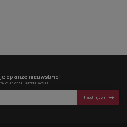
je op onze nieuwsbrief
gte over onze laatste acties
Inschrijven