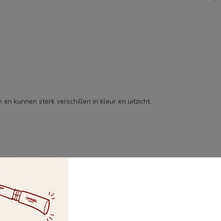
en kunnen sterk verschillen in kleur en uitzicht.