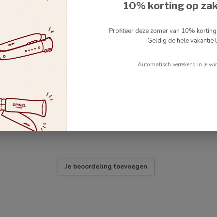
10% korting op za
Profiteer deze zomer van 10% kortin
Geldig de hele vakantie l
Automatisch verrekend in je wi
Je beoordeling toevoegen