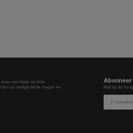
Abonneer 
 even een kijkje op onze
Blijf op de hoo
orden op veelgestelde vragen en