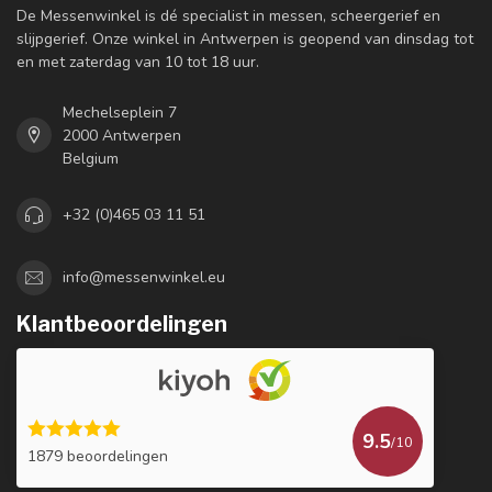
De Messenwinkel is dé specialist in messen, scheergerief en
slijpgerief. Onze winkel in Antwerpen is geopend van dinsdag tot
en met zaterdag van 10 tot 18 uur.
Mechelseplein 7
2000 Antwerpen
Belgium
+32 (0)465 03 11 51
info@messenwinkel.eu
Klantbeoordelingen
9.5
/10
1879 beoordelingen