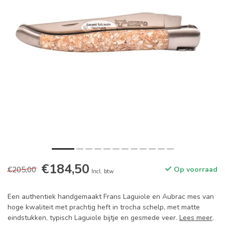
€184,50
€205,00
Op voorraad
Incl. btw
Een authentiek handgemaakt Frans Laguiole en Aubrac mes van
hoge kwaliteit met prachtig heft in trocha schelp, met matte
eindstukken, typisch Laguiole bijtje en gesmede veer.
Lees meer
.