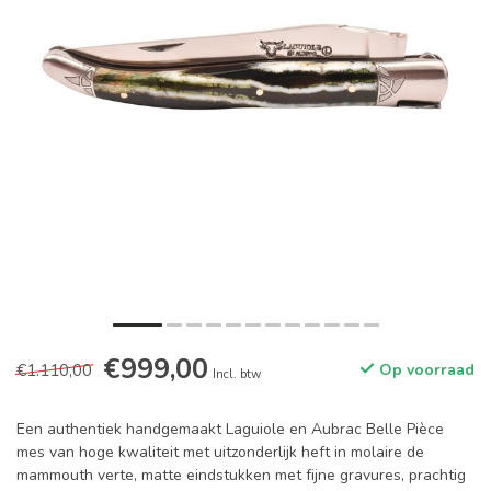
€999,00
€1.110,00
Op voorraad
Incl. btw
Een authentiek handgemaakt Laguiole en Aubrac Belle Pièce
mes van hoge kwaliteit met uitzonderlijk heft in molaire de
mammouth verte, matte eindstukken met fijne gravures, prachtig