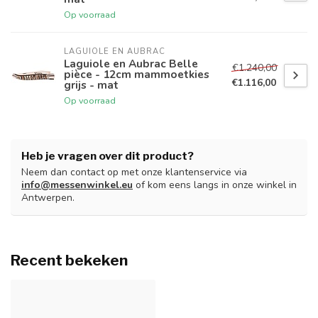
Op voorraad
LAGUIOLE EN AUBRAC
Laguiole en Aubrac Belle
€1.240,00
pièce - 12cm mammoetkies
€1.116,00
grijs - mat
Op voorraad
Heb je vragen over dit product?
Neem dan contact op met onze klantenservice via
info@messenwinkel.eu
of kom eens langs in onze winkel in
Antwerpen.
Recent bekeken