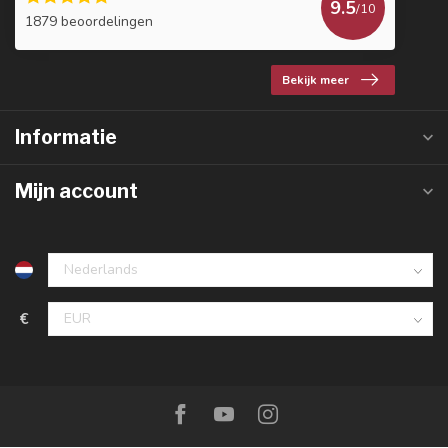
9.5
/10
1879 beoordelingen
Bekijk meer
Informatie
Mijn account
€