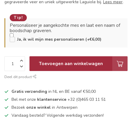
gegraveerde veer en uniek uitgewerkte Laguiole bij.
Lees meer
.
Tip!
Personaliseer je aangekochte mes en laat een naam of
boodschap graveren.
Ja, ik wil mijn mes personaliseren (+€6,00)
Toevoegen aan winkelwagen
Deel dit product
Gratis verzending
in NL en BE vanaf €50,00
Bel met onze
klantenservice
+32 (0)465 03 11 51
Bezoek
onze winkel
in Antwerpen
Vandaag besteld? Volgende werkdag verzonden!