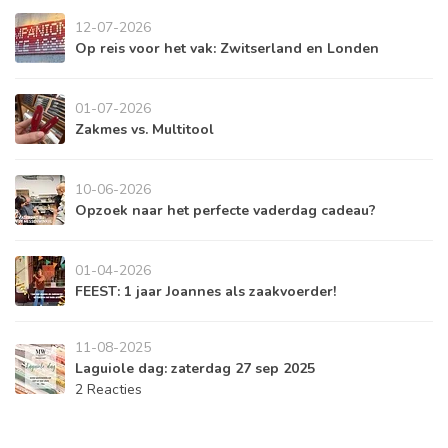
12-07-2026
Op reis voor het vak: Zwitserland en Londen
01-07-2026
Zakmes vs. Multitool
10-06-2026
Opzoek naar het perfecte vaderdag cadeau?
01-04-2026
FEEST: 1 jaar Joannes als zaakvoerder!
11-08-2025
Laguiole dag: zaterdag 27 sep 2025
2 Reacties