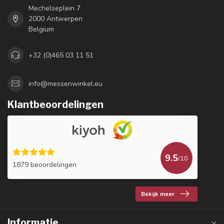
Mechelseplein 7
2000 Antwerpen
Belgium
+32 (0)465 03 11 51
info@messenwinkel.eu
Klantbeoordelingen
9.5
/10
1879 beoordelingen
Bekijk meer
Informatie