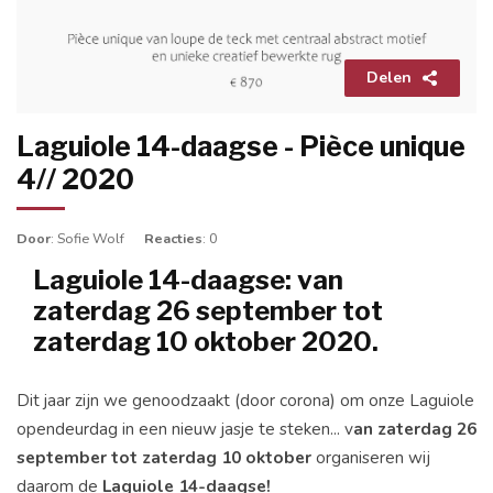
Delen
Laguiole 14-daagse - Pièce unique
4// 2020
Door
: Sofie Wolf
Reacties
: 0
Laguiole 14-daagse: van
zaterdag 26 september tot
zaterdag 10 oktober 2020.
Dit jaar zijn we genoodzaakt (door corona) om onze Laguiole
opendeurdag in een nieuw jasje te steken... v
an zaterdag 26
september tot zaterdag 10 oktober
organiseren wij
daarom de
Laguiole 14-daagse!