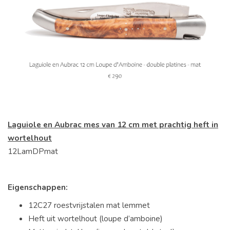
Laguiole en Aubrac mes van 12 cm met prachtig heft in
wortelhout
12LamDPmat
Eigenschappen:
12C27 roestvrijstalen mat lemmet
Heft uit wortelhout (loupe d’amboine)