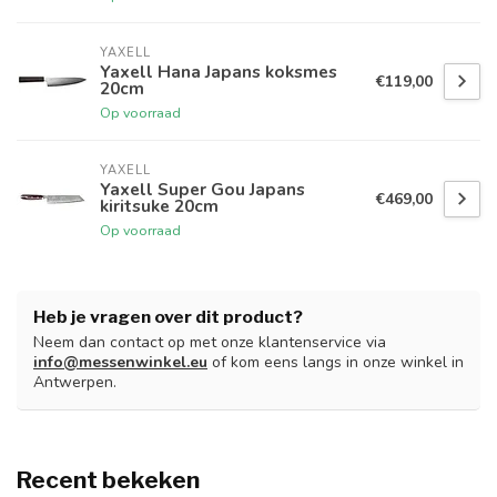
YAXELL
Yaxell Hana Japans koksmes
€119,00
20cm
Op voorraad
YAXELL
Yaxell Super Gou Japans
€469,00
kiritsuke 20cm
Op voorraad
Heb je vragen over dit product?
Neem dan contact op met onze klantenservice via
info@messenwinkel.eu
of kom eens langs in onze winkel in
Antwerpen.
Recent bekeken