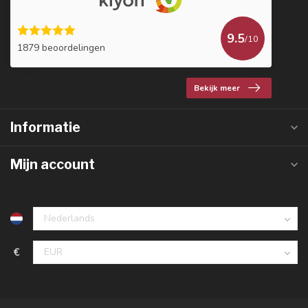
9.5
/10
1879 beoordelingen
Bekijk meer
Informatie
Mijn account
€