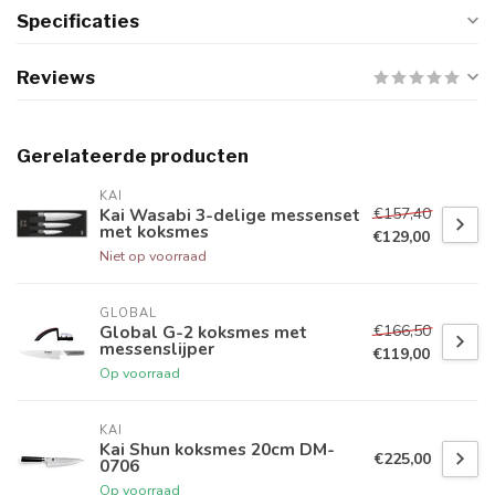
Specificaties
Reviews
Gerelateerde producten
KAI
€157,40
Kai Wasabi 3-delige messenset
met koksmes
€129,00
Niet op voorraad
GLOBAL
€166,50
Global G-2 koksmes met
messenslijper
€119,00
Op voorraad
KAI
Kai Shun koksmes 20cm DM-
€225,00
0706
Op voorraad