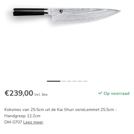
€239,00
Op voorraad
Incl. btw
Koksmes van 25.5cm uit de Kai Shun serieLemmet 25.5cm -
Handgreep 12.2cm
DM-0707
Lees meer
.