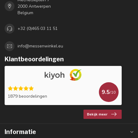
2000 Antwerpen
Belgium
+32 (0)465 03 11 51
info@messenwinkel.eu
Klantbeoordelingen
9.5
/10
1879 beoordelingen
Bekijk meer
Informatie