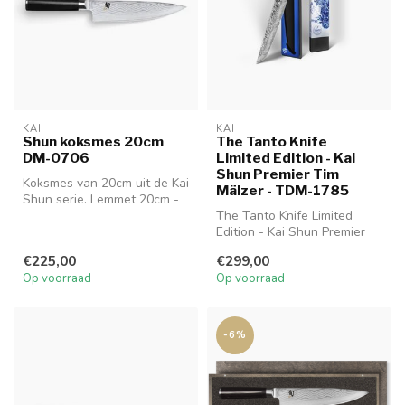
KAI
KAI
Shun koksmes 20cm
The Tanto Knife
DM-0706
Limited Edition - Kai
Shun Premier Tim
Koksmes van 20cm uit de Kai
Mälzer - TDM-1785
Shun serie. Lemmet 20cm -
Handgreep 12.2cm
The Tanto Knife Limited
DM-0706
Edition - Kai Shun Premier
Tim Mälzer - TDM-1785
€225,00
€299,00
Op voorraad
Op voorraad
-6%