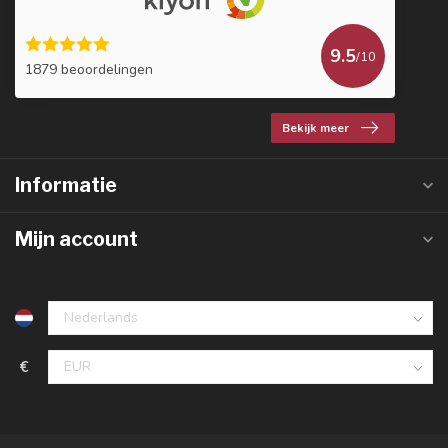
9.5
/10
1879 beoordelingen
Bekijk meer
Informatie
Mijn account
€