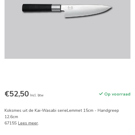
€52,50
Op voorraad
Incl. btw
Koksmes uit de Kai-Wasabi serieLemmet 15cm - Handgreep
12.6cm
6715S
Lees meer
.