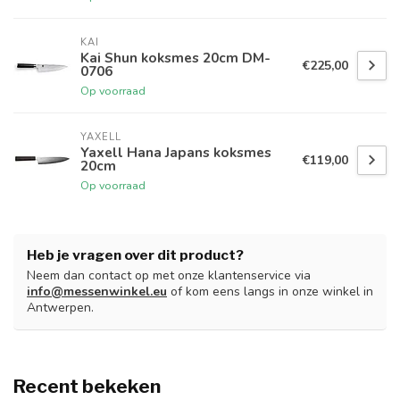
KAI
Kai Shun koksmes 20cm DM-
€225,00
0706
Op voorraad
YAXELL
Yaxell Hana Japans koksmes
€119,00
20cm
Op voorraad
Heb je vragen over dit product?
Neem dan contact op met onze klantenservice via
info@messenwinkel.eu
of kom eens langs in onze winkel in
Antwerpen.
Recent bekeken