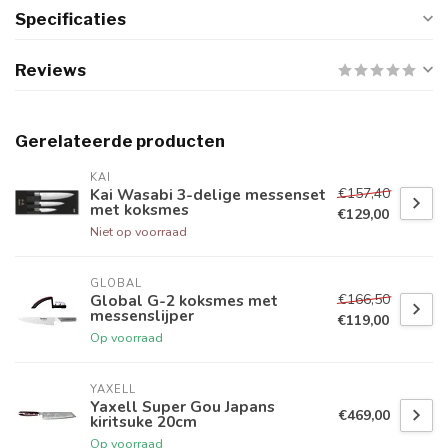
Specificaties
Reviews
Gerelateerde producten
KAI
€157,40
Kai Wasabi 3-delige messenset
met koksmes
€129,00
Niet op voorraad
GLOBAL
€166,50
Global G-2 koksmes met
messenslijper
€119,00
Op voorraad
YAXELL
Yaxell Super Gou Japans
€469,00
kiritsuke 20cm
Op voorraad