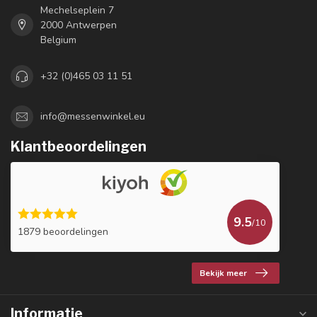
Mechelseplein 7
2000 Antwerpen
Belgium
+32 (0)465 03 11 51
info@messenwinkel.eu
Klantbeoordelingen
9.5
/10
1879 beoordelingen
Bekijk meer
Informatie