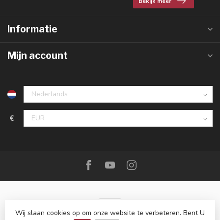
Bekijk meer
Informatie
Mijn account
€
Wij slaan cookies op om onze website te verbeteren. Bent U