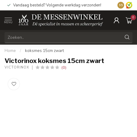
Vandaag besteld? Volgende werkdag verzonden!
9.5
0
MENU
Home
/
koksmes 15cm zwart
Victorinox koksmes 15cm zwart
(0)
VICTORINOX