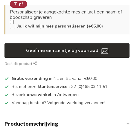
Tip!
Personaliseer je aangekochte mes en laat een naam of
boodschap graveren.
Ja, ik wil mijn mes personaliseren (+€6,00)
Geef me een seintje bij voorraad
Deel dit product
Gratis verzending
in NL en BE vanaf €50,00
Bel met onze
klantenservice
+32 (0)465 03 11 51
Bezoek
onze winkel
in Antwerpen
Vandaag besteld? Volgende werkdag verzonden!
Productomschrijving