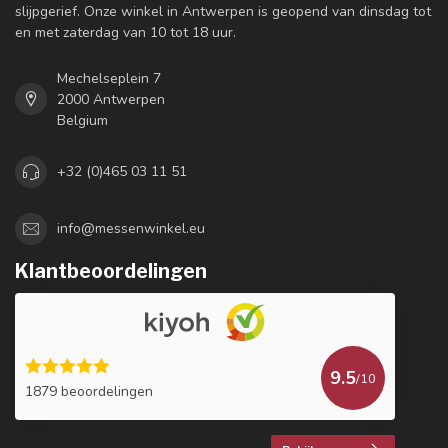
slijpgerief. Onze winkel in Antwerpen is geopend van dinsdag tot
en met zaterdag van 10 tot 18 uur.
Mechelseplein 7
2000 Antwerpen
Belgium
+32 (0)465 03 11 51
info@messenwinkel.eu
Klantbeoordelingen
9.5
/10
1879 beoordelingen