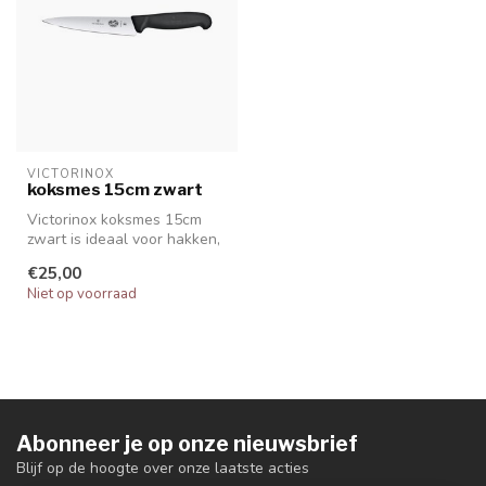
VICTORINOX
koksmes 15cm zwart
Victorinox koksmes 15cm
zwart is ideaal voor hakken,
in blokjes snijden en snijd...
€25,00
Niet op voorraad
Abonneer je op onze nieuwsbrief
Blijf op de hoogte over onze laatste acties