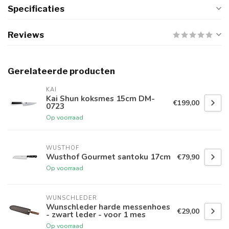
Specificaties
Reviews
Gerelateerde producten
KAI
Kai Shun koksmes 15cm DM-
€199,00
0723
Op voorraad
WUSTHOF
Wusthof Gourmet santoku 17cm
€79,90
Op voorraad
WUNSCHLEDER
Wunschleder harde messenhoes
€29,00
- zwart leder - voor 1 mes
Op voorraad