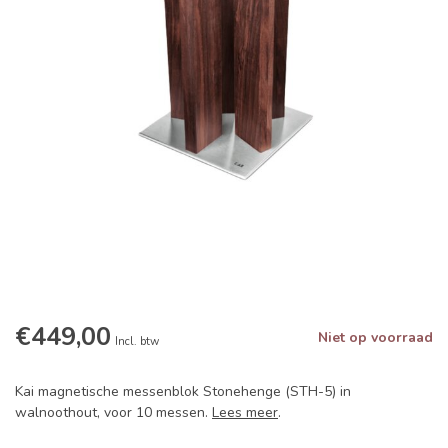
€449,00
Niet op voorraad
Incl. btw
Kai magnetische messenblok Stonehenge (STH-5) in
walnoothout, voor 10 messen.
Lees meer
.