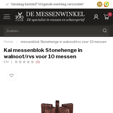
Vandaag besteld? Volgende werkdag verzonden!
9.5
0
MENU
Home
/
messenblok Stonehenge in walnoot/rvs voor 10 messen
Kai messenblok Stonehenge in
walnoot/rvs voor 10 messen
(0)
KAI