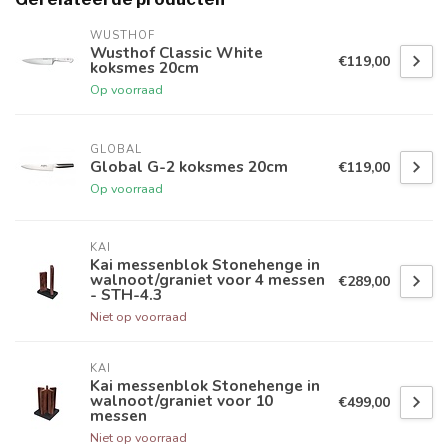
WUSTHOF
Wusthof Classic White
€119,00
koksmes 20cm
Op voorraad
GLOBAL
Global G-2 koksmes 20cm
€119,00
Op voorraad
KAI
Kai messenblok Stonehenge in
walnoot/graniet voor 4 messen
€289,00
- STH-4.3
Niet op voorraad
KAI
Kai messenblok Stonehenge in
walnoot/graniet voor 10
€499,00
messen
Niet op voorraad