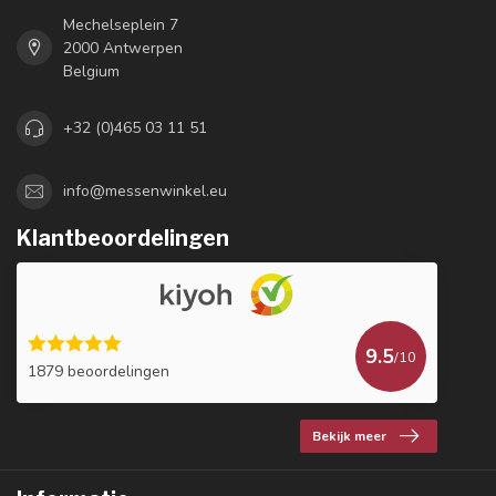
Mechelseplein 7
2000 Antwerpen
Belgium
+32 (0)465 03 11 51
info@messenwinkel.eu
Klantbeoordelingen
9.5
/10
1879 beoordelingen
Bekijk meer