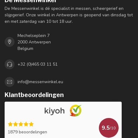
De Messenwinkel is dé specialist in messen, scheergerief en
slijpgerief. Onze winkel in Antwerpen is geopend van dinsdag tot
en met zaterdag van 10 tot 18 uur.
Mechelseplein 7
2000 Antwerpen
Belgium
+32 (0)465 03 11 51
info@messenwinkel.eu
Klantbeoordelingen
9.5
/10
1879 beoordelingen