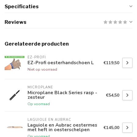
Specificaties
Reviews
Gerelateerde producten
EZ-PROFI
EZ-Profi oesterhandschoen L
€119,50
Niet op voorraad
MICROPLANE
Microplane Black Series rasp -
€54,50
zesteur
Op voorraad
LAGUIOLE EN AUBRAC
Laguiole en Aubrac oestermes
€145,00
met heft in oesterschelpen
Op voorraad