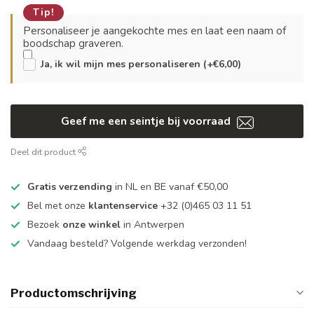
Tip!
Personaliseer je aangekochte mes en laat een naam of
boodschap graveren.
Ja, ik wil mijn mes personaliseren (+€6,00)
Geef me een seintje bij voorraad
Deel dit product
Gratis verzending
in NL en BE vanaf €50,00
Bel met onze
klantenservice
+32 (0)465 03 11 51
Bezoek
onze winkel
in Antwerpen
Vandaag besteld? Volgende werkdag verzonden!
Productomschrijving