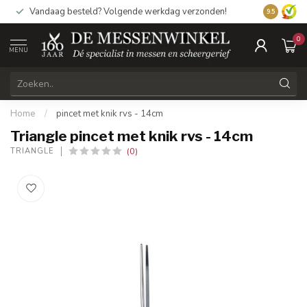
Vandaag besteld? Volgende werkdag verzonden!
9.5
0
MENU
Home
/
pincet met knik rvs - 14cm
Triangle pincet met knik rvs - 14cm
(0)
TRIANGLE