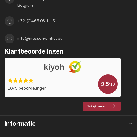
Belgium
+32 (0)465 03 11 51
info@messenwinkel.eu
Klantbeoordelingen
9.5
/10
1879 beoordelingen
Bekijk meer
Informatie