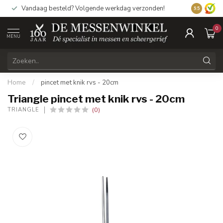
Vandaag besteld? Volgende werkdag verzonden!
9.5
0
MENU
Home
/
pincet met knik rvs - 20cm
Triangle pincet met knik rvs - 20cm
(0)
TRIANGLE