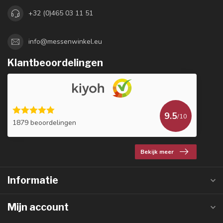
+32 (0)465 03 11 51
info@messenwinkel.eu
Klantbeoordelingen
9.5
/10
1879 beoordelingen
Bekijk meer
Informatie
Mijn account