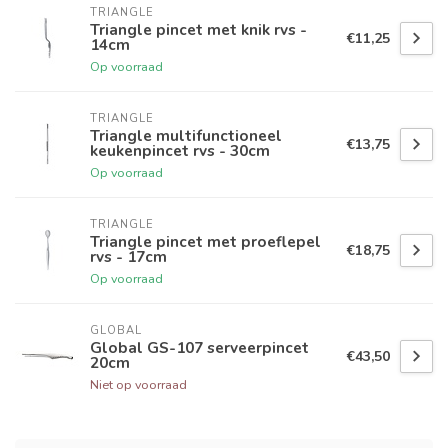
TRIANGLE
Triangle pincet met knik rvs -
€11,25
14cm
Op voorraad
TRIANGLE
Triangle multifunctioneel
€13,75
keukenpincet rvs - 30cm
Op voorraad
TRIANGLE
Triangle pincet met proeflepel
€18,75
rvs - 17cm
Op voorraad
GLOBAL
Global GS-107 serveerpincet
€43,50
20cm
Niet op voorraad