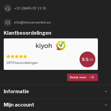
+32 (0)465 03 11 51
info@messenwinkel.eu
Klantbeoordelingen
9.5
/10
1879 beoordelingen
Bekijk meer
Informatie
Mijn account