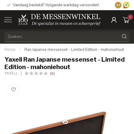
Vandaag besteld? Volgende werkdag verzonden!
9.5
0
MENU
Home
/
Ran Japanse messenset - Limited Edition - mahoniehout
Yaxell Ran Japanse messenset - Limited
Edition - mahoniehout
(0)
YAXELL