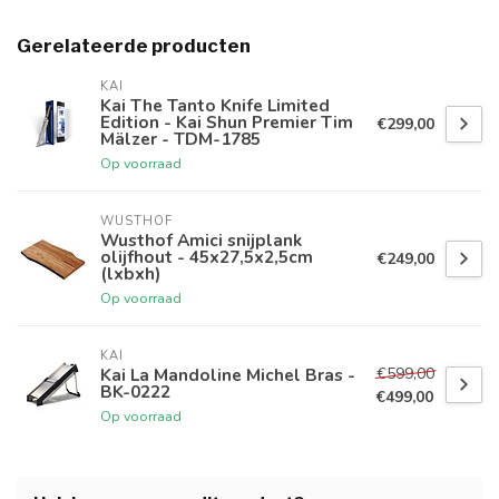
Gerelateerde producten
KAI
Kai The Tanto Knife Limited
Edition - Kai Shun Premier Tim
€299,00
Mälzer - TDM-1785
Op voorraad
WUSTHOF
Wusthof Amici snijplank
olijfhout - 45x27,5x2,5cm
€249,00
(lxbxh)
Op voorraad
KAI
€599,00
Kai La Mandoline Michel Bras -
BK-0222
€499,00
Op voorraad