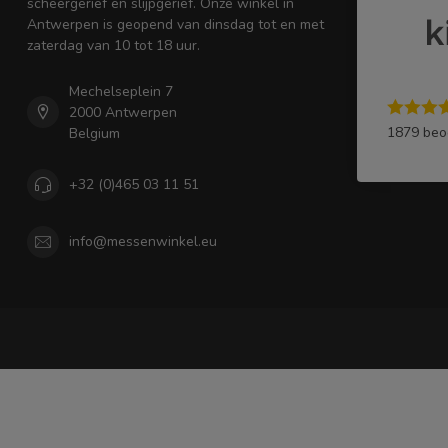
scheergerief en slijpgerief. Onze winkel in
Antwerpen is geopend van dinsdag tot en met
zaterdag van 10 tot 18 uur.
Mechelseplein 7
2000 Antwerpen
1879 beo
Belgium
+32 (0)465 03 11 51
info@messenwinkel.eu