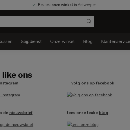
Bezoek
onze winkel
in Antwerpen
sussen
Slijpdienst
Onze winkel
Blog
Klantenservic
 like ons
instagram
volg ons op
facebook
op de
nieuwsbrief
lees onze leuke
blog