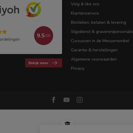
Volg & like ons
Klantenservice
Bestellen, betalen & levering
Slijpdienst & graveren/personali
9.5
/10
ordelingen
Cursussen in de Messenwinkel
Garantie & herstellingen
Algemene voorwaarden
Bekijk meer
Privacy