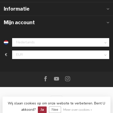
Informatie
Mijn account
€
Wij slaan cookies op om onze website te verbeteren. Bent U
akkoord?
Ja
Nee
© Copyright 2026 De Messenwinkel
Meer over cookies »