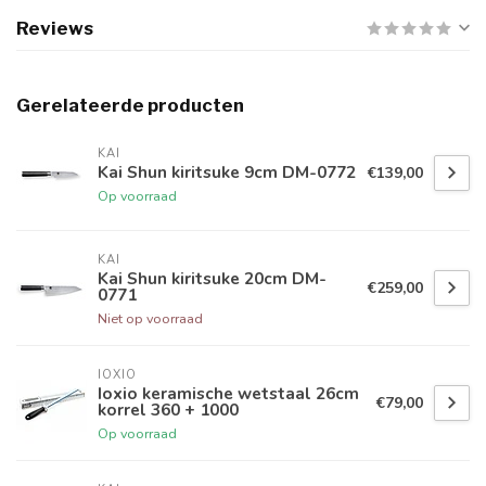
Reviews
Gerelateerde producten
KAI
Kai Shun kiritsuke 9cm DM-0772
€139,00
Op voorraad
KAI
Kai Shun kiritsuke 20cm DM-
€259,00
0771
Niet op voorraad
IOXIO
Ioxio keramische wetstaal 26cm
€79,00
korrel 360 + 1000
Op voorraad