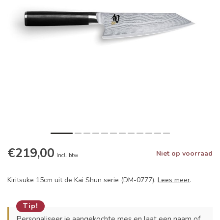
€219,00
Niet op voorraad
Incl. btw
Kiritsuke 15cm uit de Kai Shun serie (DM-0777).
Lees meer
.
Tip!
Personaliseer je aangekochte mes en laat een naam of