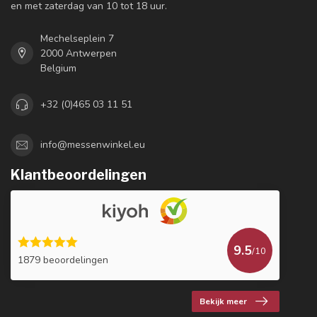
en met zaterdag van 10 tot 18 uur.
Mechelseplein 7
2000 Antwerpen
Belgium
+32 (0)465 03 11 51
info@messenwinkel.eu
Klantbeoordelingen
9.5
/10
1879 beoordelingen
Bekijk meer