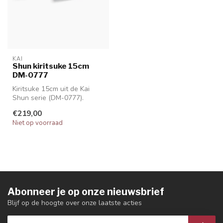
KAI
Shun kiritsuke 15cm
DM-0777
Kiritsuke 15cm uit de Kai
Shun serie (DM-0777).
€219,00
Niet op voorraad
Abonneer je op onze nieuwsbrief
Blijf op de hoogte over onze laatste acties