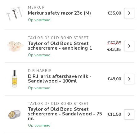
MERKUR
Merkur safety razor 23c (M)
€35,00
Op voorraad
TAYLOR OF OLD BOND STREET
€50,85
Taylor of Old Bond Street
scheercreme - aanbieding 1
€43,35
Op voorraad
D.R.HARRIS
D.R.Harris aftershave milk -
€49,00
Sandalwood - 100ml
Op voorraad
TAYLOR OF OLD BOND STREET
Taylor of Old Bond Street
scheercreme - Sandalwood - 75
€11,50
ml
Op voorraad