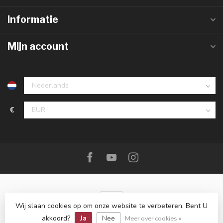
Informatie
Mijn account
€
Wij slaan cookies op om onze website te verbeteren. Bent U
akkoord?
Ja
Nee
© Copyright 2026 De Messenwinkel
Meer over cookies »