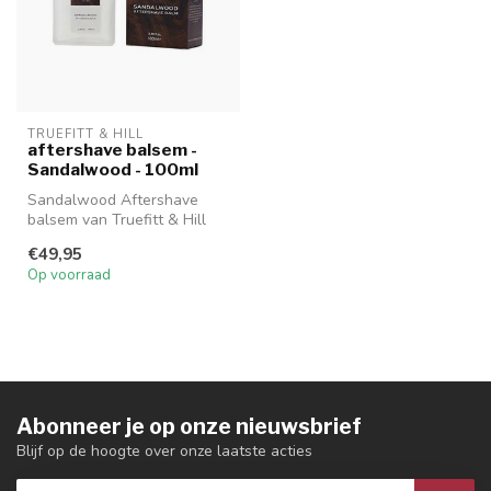
TRUEFITT & HILL
aftershave balsem -
Sandalwood - 100ml
Sandalwood Aftershave
balsem van Truefitt & Hill
€49,95
Op voorraad
Abonneer je op onze nieuwsbrief
Blijf op de hoogte over onze laatste acties