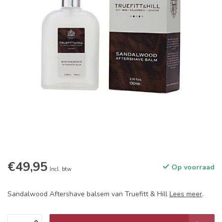
€49,95
Op voorraad
Incl. btw
Sandalwood Aftershave balsem van Truefitt & Hill
Lees meer
.