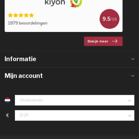
9.5
/10
1879 beoordelingen
Bekijk meer
Informatie
Mijn account
€