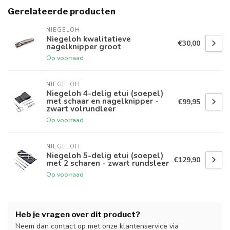
Gerelateerde producten
NIEGELOH
Niegeloh kwalitatieve
€30,00
nagelknipper groot
Op voorraad
NIEGELOH
Niegeloh 4-delig etui (soepel)
met schaar en nagelknipper -
€99,95
zwart volrundleer
Op voorraad
NIEGELOH
Niegeloh 5-delig etui (soepel)
€129,90
met 2 scharen - zwart rundsleer
Op voorraad
Heb je vragen over dit product?
Neem dan contact op met onze klantenservice via