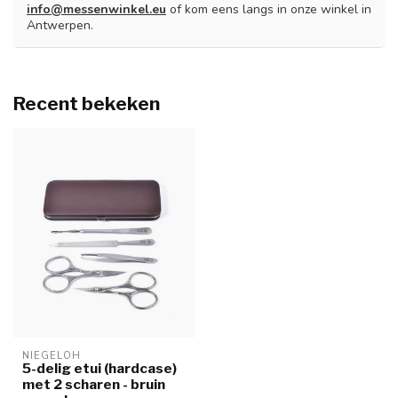
info@messenwinkel.eu
of kom eens langs in onze winkel in
Antwerpen.
Recent bekeken
NIEGELOH
5-delig etui (hardcase)
met 2 scharen - bruin