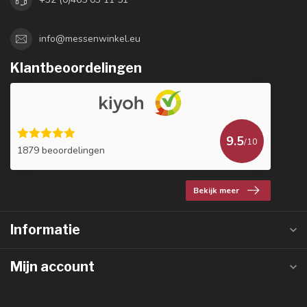
info@messenwinkel.eu
Klantbeoordelingen
9.5
/10
1879 beoordelingen
Bekijk meer
Informatie
Mijn account