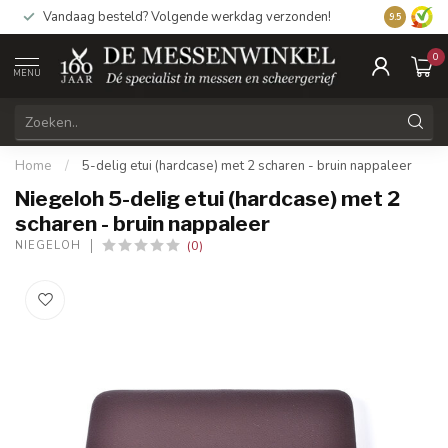
Vandaag besteld? Volgende werkdag verzonden!
9.5
0
MENU
Home
/
5-delig etui (hardcase) met 2 scharen - bruin nappaleer
Niegeloh 5-delig etui (hardcase) met 2
scharen - bruin nappaleer
(0)
NIEGELOH