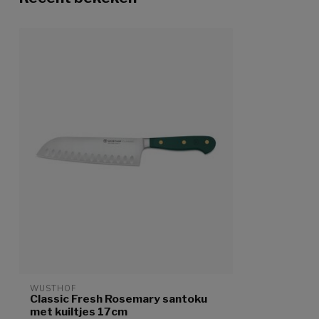
WUSTHOF
Classic Fresh Rosemary santoku
met kuiltjes 17cm