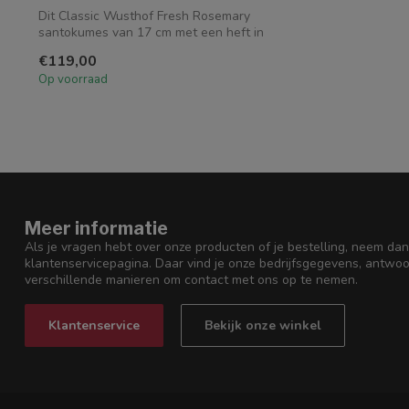
Dit Classic Wusthof Fresh Rosemary
santokumes van 17 cm met een heft in
een mode...
€119,00
Op voorraad
Meer informatie
Als je vragen hebt over onze producten of je bestelling, neem dan
klantenservicepagina. Daar vind je onze bedrijfsgegevens, antwo
verschillende manieren om contact met ons op te nemen.
Klantenservice
Bekijk onze winkel