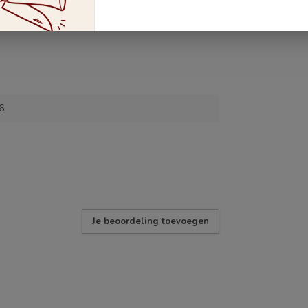
6
Je beoordeling toevoegen