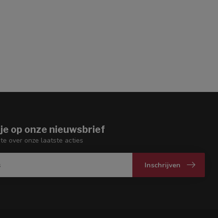
je op onze nieuwsbrief
gte over onze laatste acties
Inschrijven