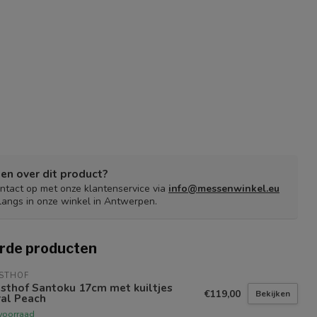
en over dit product?
tact op met onze klantenservice via
info@messenwinkel.eu
langs in onze winkel in Antwerpen.
rde producten
STHOF
sthof Santoku 17cm met kuiltjes
€119,00
Bekijken
ral Peach
voorraad