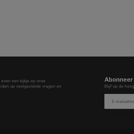
Abonneer 
 even een kijkje op onze
Blijf op de hoo
orden op veelgestelde vragen en