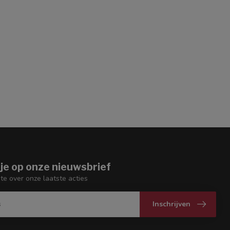
je op onze nieuwsbrief
gte over onze laatste acties
Inschrijven