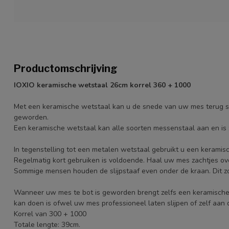
Productomschrijving
IOXIO keramische wetstaal 26cm korrel 360 + 1000
Met een keramische wetstaal kan u de snede van uw mes terug s
geworden.
Een keramische wetstaal kan alle soorten messenstaal aan en i
In tegenstelling tot een metalen wetstaal gebruikt u een keramisch
Regelmatig kort gebruiken is voldoende. Haal uw mes zachtjes over 
Sommige mensen houden de slijpstaaf even onder de kraan. Dit 
Wanneer uw mes te bot is geworden brengt zelfs een keramische
kan doen is ofwel uw mes professioneel laten slijpen of zelf aan 
Korrel van 300 + 1000
Totale lengte: 39cm.