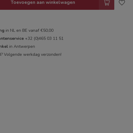
Toevoegen aan winkelwagen
ing
in NL en BE vanaf €50,00
antenservice
+32 (0)465 03 11 51
nkel
in Antwerpen
d? Volgende werkdag verzonden!