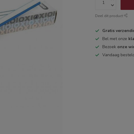
Deel dit product
Gratis verzend
Bel met onze
kl
Bezoek
onze wi
Vandaag bestel