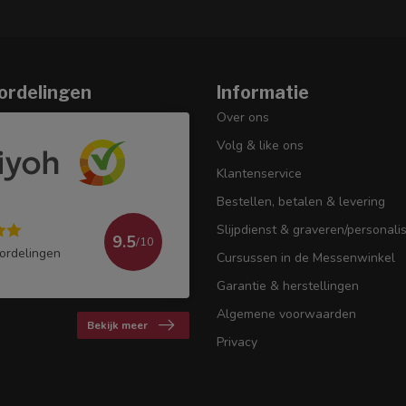
ordelingen
Informatie
Over ons
Volg & like ons
Klantenservice
Bestellen, betalen & levering
Slijpdienst & graveren/personali
9.5
/10
ordelingen
Cursussen in de Messenwinkel
Garantie & herstellingen
Algemene voorwaarden
Bekijk meer
Privacy