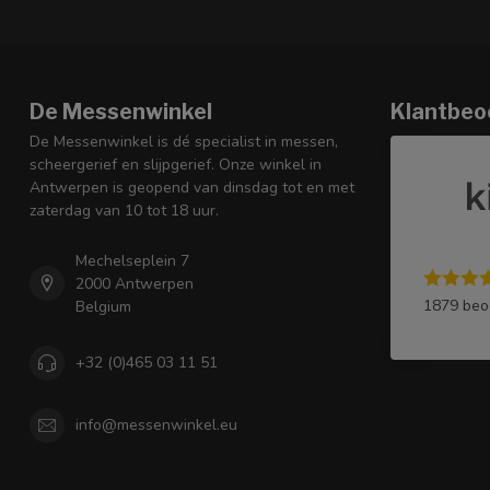
De Messenwinkel
Klantbeo
De Messenwinkel is dé specialist in messen,
scheergerief en slijpgerief. Onze winkel in
Antwerpen is geopend van dinsdag tot en met
zaterdag van 10 tot 18 uur.
Mechelseplein 7
2000 Antwerpen
1879 beo
Belgium
+32 (0)465 03 11 51
info@messenwinkel.eu