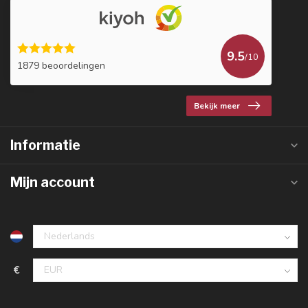
9.5
/10
1879 beoordelingen
Bekijk meer
Informatie
Mijn account
€