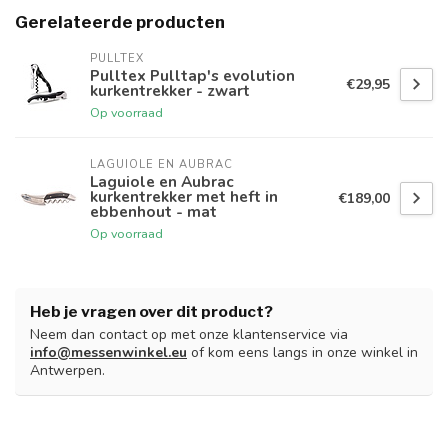
Gerelateerde producten
PULLTEX
Pulltex Pulltap's evolution
€29,95
kurkentrekker - zwart
Op voorraad
LAGUIOLE EN AUBRAC
Laguiole en Aubrac
kurkentrekker met heft in
€189,00
ebbenhout - mat
Op voorraad
Heb je vragen over dit product?
Neem dan contact op met onze klantenservice via
info@messenwinkel.eu
of kom eens langs in onze winkel in
Antwerpen.