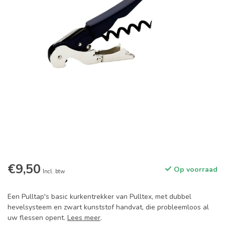
€9,50
Op voorraad
Incl. btw
Een Pulltap's basic kurkentrekker van Pulltex, met dubbel
hevelsysteem en zwart kunststof handvat, die probleemloos al
uw flessen opent.
Lees meer
.