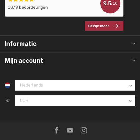
9.5
/10
1879 beoordelingen
Bekijk meer
Informatie
Mijn account
€