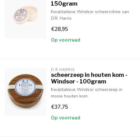
150gram
Kwalitatieve Windsor scheercrème van
D.R. Harris
€28,95
Op voorraad
D.R.HARRIS
scheerzeep in houten kom -
Windsor - 100gram
Kwalitatieve Windsor scheerzeep in
mooie houten kom.
€37,75
Op voorraad