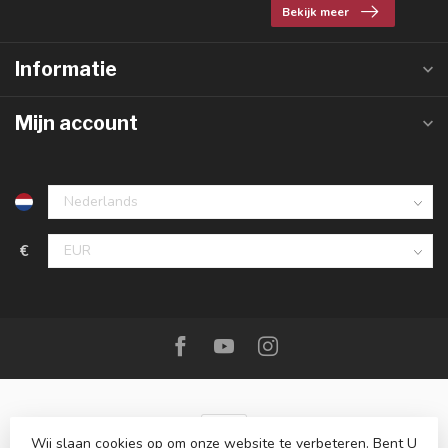
Bekijk meer
Informatie
Mijn account
€
Wij slaan cookies op om onze website te verbeteren. Bent U