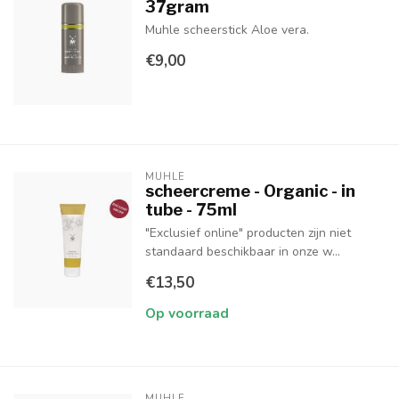
37gram
Muhle scheerstick Aloe vera.
€9,00
MUHLE
scheercreme - Organic - in
tube - 75ml
"Exclusief online" producten zijn niet
standaard beschikbaar in onze w...
€13,50
Op voorraad
MUHLE