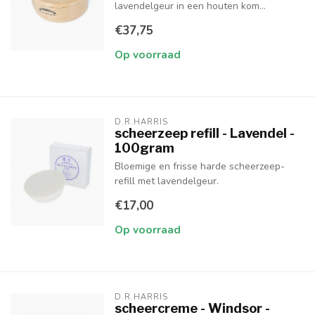
lavendelgeur in een houten kom...
€37,75
Op voorraad
D.R.HARRIS
scheerzeep refill - Lavendel -
100gram
Bloemige en frisse harde scheerzeep-
refill met lavendelgeur.
€17,00
Op voorraad
D.R.HARRIS
scheercreme - Windsor -