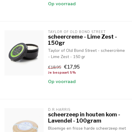
Op voorraad
TAYLOR OF OLD BOND STREET
scheercreme - Lime Zest -
150gr
Taylor of Old Bond Street - scheercrème
- Lime Zest - 150 gr
€17,95
€18,95
Je bespaart 5%
Op voorraad
D.R.HARRIS
scheerzeep in houten kom -
Lavendel - 100gram
Bloemige en frisse harde scheerzeep met