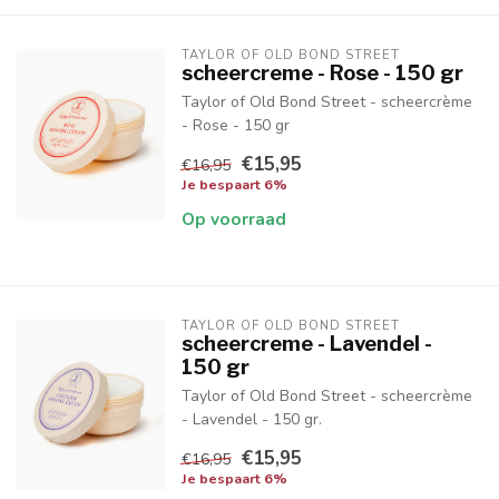
TAYLOR OF OLD BOND STREET
scheercreme - Rose - 150 gr
Taylor of Old Bond Street - scheercrème
- Rose - 150 gr
€15,95
€16,95
Je bespaart 6%
Op voorraad
TAYLOR OF OLD BOND STREET
scheercreme - Lavendel -
150 gr
Taylor of Old Bond Street - scheercrème
- Lavendel - 150 gr.
€15,95
€16,95
Je bespaart 6%