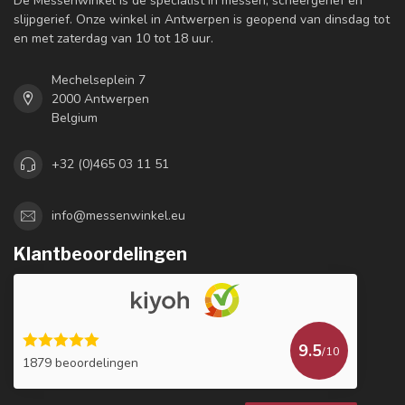
De Messenwinkel is dé specialist in messen, scheergerief en
slijpgerief. Onze winkel in Antwerpen is geopend van dinsdag tot
en met zaterdag van 10 tot 18 uur.
Mechelseplein 7
2000 Antwerpen
Belgium
+32 (0)465 03 11 51
info@messenwinkel.eu
Klantbeoordelingen
9.5
/10
1879 beoordelingen