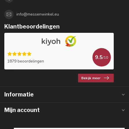
info@messenwinkel.eu
Klantbeoordelingen
9.5
/10
1879 beoordelingen
Bekijk meer
Informatie
Mijn account