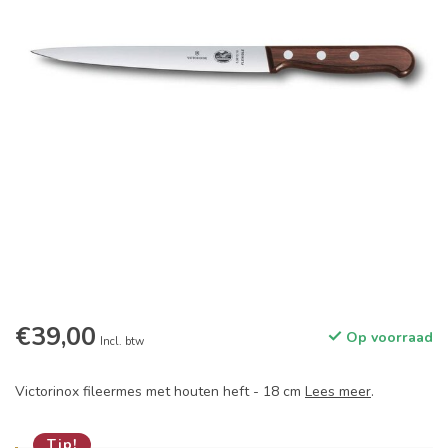
€39,00
Op voorraad
Incl. btw
Victorinox fileermes met houten heft - 18 cm
Lees meer
.
Tip!