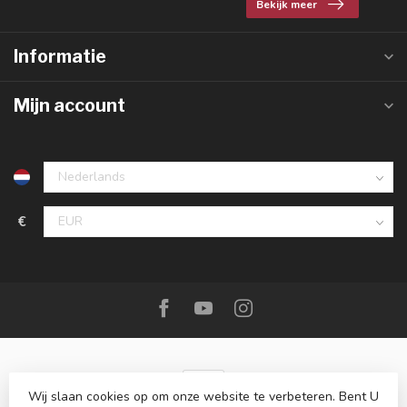
Bekijk meer
Informatie
Mijn account
€
Wij slaan cookies op om onze website te verbeteren. Bent U