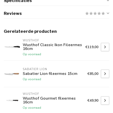
Specificaties
Reviews
Gerelateerde producten
WUSTHOF
Wusthof Classic Ikon Fileermes
€119,00
16cm
Op voorraad
SABATIER LION
Sabatier Lion fileermes 15cm
€85,00
Op voorraad
WUSTHOF
Wusthof Gourmet fileermes
€49,90
16cm
Op voorraad