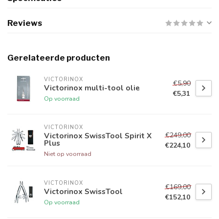
Reviews
Gerelateerde producten
VICTORINOX
€5,90
Victorinox multi-tool olie
€5,31
Op voorraad
VICTORINOX
€249,00
Victorinox SwissTool Spirit X
Plus
€224,10
Niet op voorraad
VICTORINOX
€169,00
Victorinox SwissTool
€152,10
Op voorraad