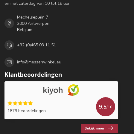
en met zaterdag van 10 tot 18 uur.
Mechelseplein 7
2000 Antwerpen
Belgium
+32 (0)465 03 11 51
info@messenwinkel.eu
Klantbeoordelingen
9.5
/10
1879 beoordelingen
Bekijk meer