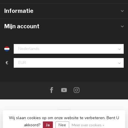
Informatie
Mijn account
€
Wij slaan cookies op om onze website te verbeteren. Bent U
akkoord?
Ja
Nee
© Copyright 2026 De Messenwinkel
Meer over cookies »