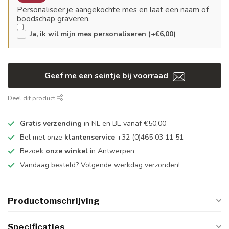
Personaliseer je aangekochte mes en laat een naam of
boodschap graveren.
Ja, ik wil mijn mes personaliseren (+€6,00)
Geef me een seintje bij voorraad
Deel dit product
Gratis verzending
in NL en BE vanaf €50,00
Bel met onze
klantenservice
+32 (0)465 03 11 51
Bezoek
onze winkel
in Antwerpen
Vandaag besteld? Volgende werkdag verzonden!
Productomschrijving
Specificaties