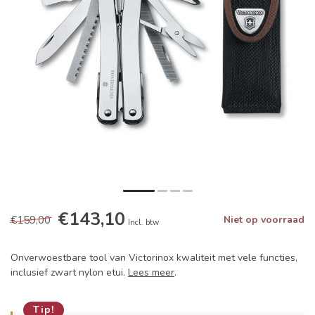
€143,10
€159,00
Niet op voorraad
Incl. btw
Onverwoestbare tool van Victorinox kwaliteit met vele functies,
inclusief zwart nylon etui.
Lees meer
.
Tip!