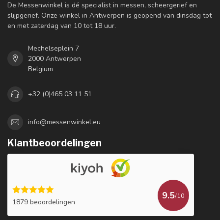
De Messenwinkel is dé specialist in messen, scheergerief en
slijpgerief. Onze winkel in Antwerpen is geopend van dinsdag tot
en met zaterdag van 10 tot 18 uur.
Mechelseplein 7
2000 Antwerpen
Belgium
+32 (0)465 03 11 51
info@messenwinkel.eu
Klantbeoordelingen
9.5
/10
1879 beoordelingen