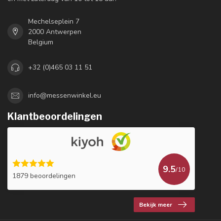
Mechelseplein 7
2000 Antwerpen
Belgium
+32 (0)465 03 11 51
info@messenwinkel.eu
Klantbeoordelingen
9.5
/10
1879 beoordelingen
Bekijk meer