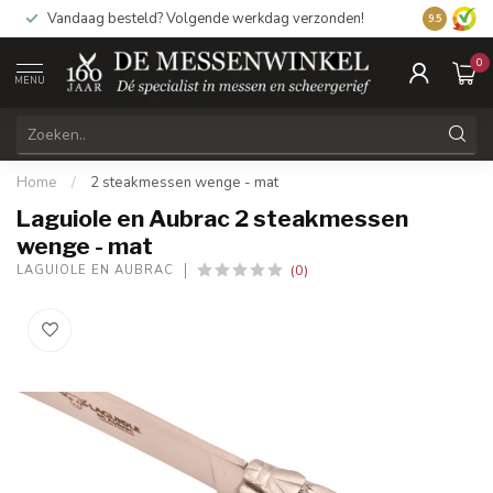
Vandaag besteld? Volgende werkdag verzonden!
9.5
0
MENU
Home
/
2 steakmessen wenge - mat
Laguiole en Aubrac 2 steakmessen
wenge - mat
(0)
LAGUIOLE EN AUBRAC