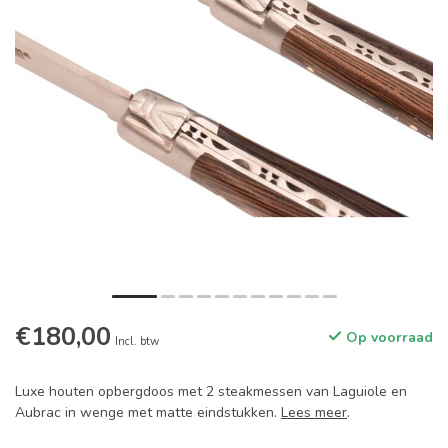
€180,00
Op voorraad
Incl. btw
Luxe houten opbergdoos met 2 steakmessen van Laguiole en
Aubrac in wenge met matte eindstukken.
Lees meer
.