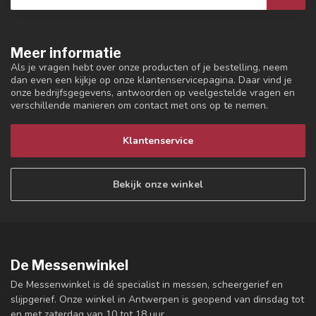
Meer informatie
Als je vragen hebt over onze producten of je bestelling, neem
dan even een kijkje op onze klantenservicepagina. Daar vind je
onze bedrijfsgegevens, antwoorden op veelgestelde vragen en
verschillende manieren om contact met ons op te nemen.
Klantenservice
Bekijk onze winkel
De Messenwinkel
De Messenwinkel is dé specialist in messen, scheergerief en
slijpgerief. Onze winkel in Antwerpen is geopend van dinsdag tot
en met zaterdag van 10 tot 18 uur.