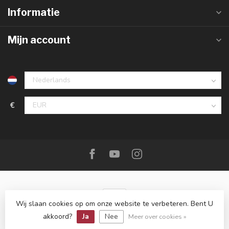
Informatie
Mijn account
€
Wij slaan cookies op om onze website te verbeteren. Bent U
akkoord?
Ja
Nee
© Copyright 2026 De Messenwinkel
Meer over cookies »