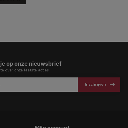
je op onze nieuwsbrief
gte over onze laatste acties
Inschrijven
Mijn account