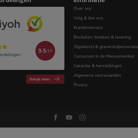
Over ons
Volg & like ons
Klantenservice
Bestellen, betalen & levering
Slijpdienst & graveren/personali
9.5
/10
ordelingen
Cursussen in de Messenwinkel
Garantie & herstellingen
Algemene voorwaarden
Bekijk meer
Privacy