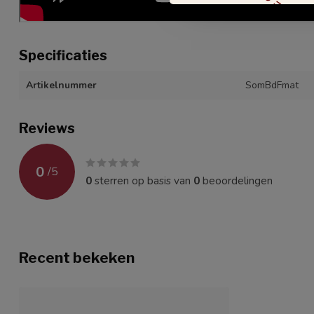
Specificaties
Artikelnummer
SomBdFmat
Reviews
0
/
5
0
sterren op basis van
0
beoordelingen
Recent bekeken