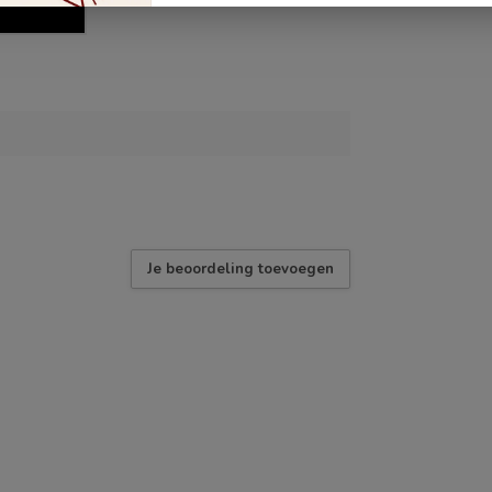
Je beoordeling toevoegen