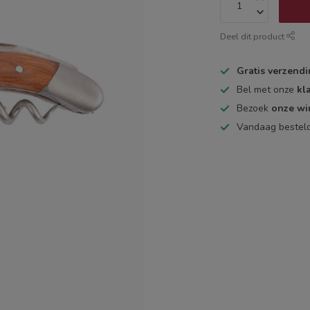
Deel dit product
Gratis verzend
Bel met onze
kl
Bezoek
onze wi
Vandaag bestel