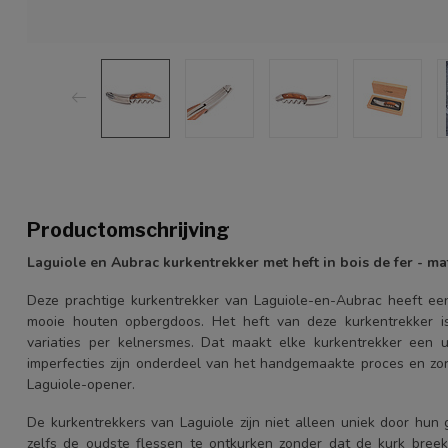
Productomschrijving
Laguiole en Aubrac kurkentrekker met heft in bois de fer - ma
Deze prachtige kurkentrekker van Laguiole-en-Aubrac heeft ee
mooie houten opbergdoos. Het heft van deze kurkentrekker is
variaties per kelnersmes. Dat maakt elke kurkentrekker een u
imperfecties zijn onderdeel van het handgemaakte proces en z
Laguiole-opener.
De kurkentrekkers van Laguiole zijn niet alleen uniek door hun 
zelfs de oudste flessen te ontkurken zonder dat de kurk bree