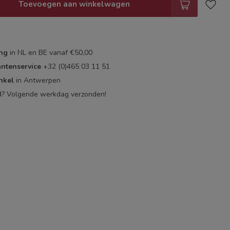
Toevoegen aan winkelwagen
ing
in NL en BE vanaf €50,00
antenservice
+32 (0)465 03 11 51
nkel
in Antwerpen
d? Volgende werkdag verzonden!