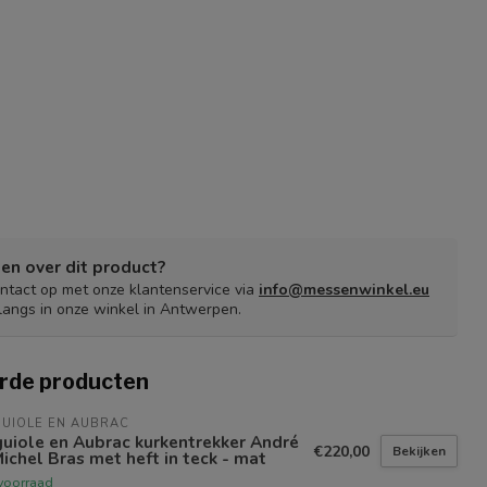
en over dit product?
tact op met onze klantenservice via
info@messenwinkel.eu
langs in onze winkel in Antwerpen.
rde producten
UIOLE EN AUBRAC
uiole en Aubrac kurkentrekker André
€220,00
Bekijken
ichel Bras met heft in teck - mat
voorraad