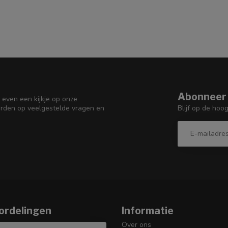
Abonneer 
 even een kijkje op onze
Blijf op de hoo
orden op veelgestelde vragen en
ordelingen
Informatie
Over ons