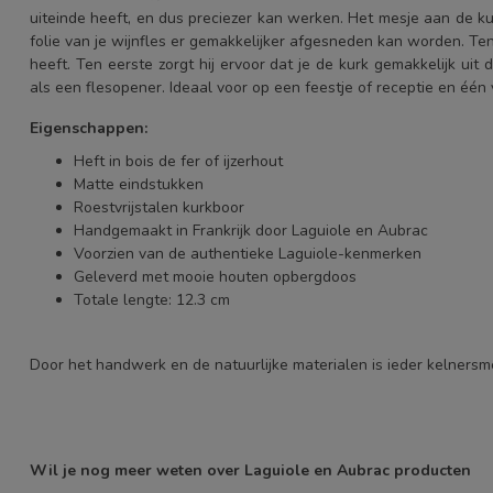
uiteinde heeft, en dus preciezer kan werken. Het mesje aan de ku
folie van je wijnfles er gemakkelijker afgesneden kan worden. Ten
heeft. Ten eerste zorgt hij ervoor dat je de kurk gemakkelijk uit
als een flesopener. Ideaal voor op een feestje of receptie en één v
Eigenschappen:
Heft in bois de fer of ijzerhout
Matte eindstukken
Roestvrijstalen kurkboor
Handgemaakt in Frankrijk door Laguiole en Aubrac
Voorzien van de authentieke Laguiole-kenmerken
Geleverd met mooie houten opbergdoos
Totale lengte: 12.3 cm
Door het handwerk en de natuurlijke materialen is ieder kelnersm
Wil je nog meer weten over Laguiole en Aubrac producten