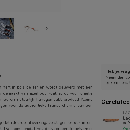
Heb je vrag
t
Neem dan con
of kom eens 
n heft in bois de fer en wordt geleverd met een
 gemaakt van ijzerhout, wat zorgt voor unieke
niek en natuurlijk handgemaakt product! Kleine
Gerelatee
orgen voor de authentieke Franse charme van een
LAG
Lag
& M
gedetailleerde afwerking, ze slagen er ook in om
kt. Dat komt omdat het de veer een kegelvormig
Op 