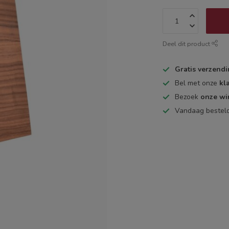
Deel dit product
Gratis verzend
Bel met onze
kl
Bezoek
onze wi
Vandaag bestel