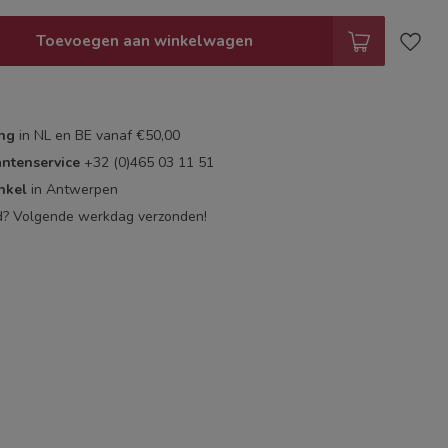
Toevoegen aan winkelwagen
ing
in NL en BE vanaf €50,00
antenservice
+32 (0)465 03 11 51
nkel
in Antwerpen
d? Volgende werkdag verzonden!