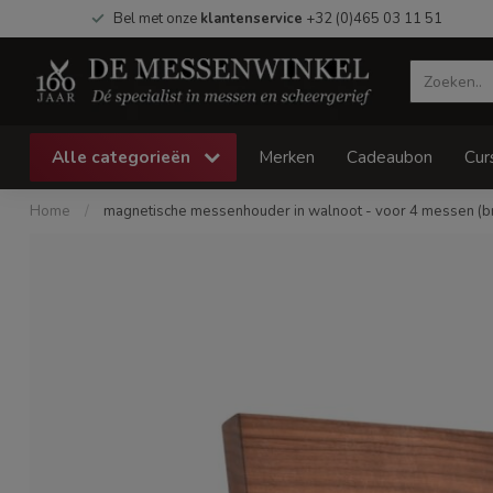
Bel met onze
klantenservice
+32 (0)465 03 11 51
Alle categorieën
Merken
Cadeaubon
Cur
Home
/
magnetische messenhouder in walnoot - voor 4 messen (