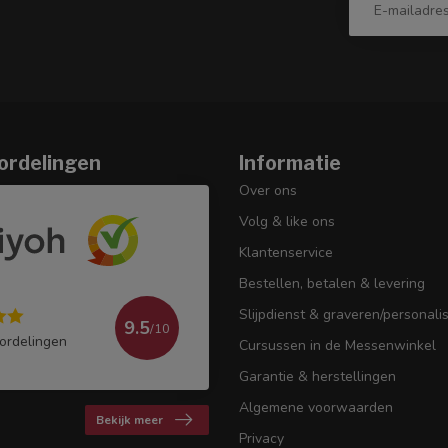
ordelingen
Informatie
Over ons
Volg & like ons
Klantenservice
Bestellen, betalen & levering
Slijpdienst & graveren/personali
9.5
/10
ordelingen
Cursussen in de Messenwinkel
Garantie & herstellingen
Algemene voorwaarden
Bekijk meer
Privacy