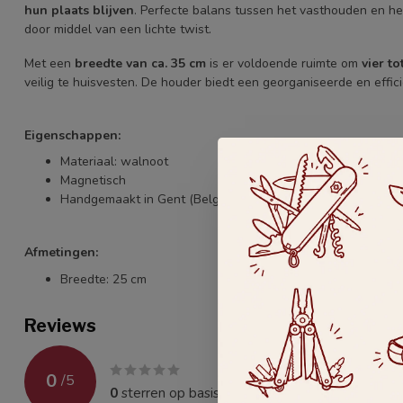
hun plaats blijven
. Perfecte balans tussen het vasthouden en 
door middel van een lichte twist.
Met een
breedte van ca. 35 cm
is er voldoende ruimte om
vier to
veilig te huisvesten. De houder biedt een georganiseerde en eff
Eigenschappen:
Materiaal: walnoot
Magnetisch
Handgemaakt in Gent (België)
Afmetingen:
Breedte: 25 cm
Reviews
0
/
5
0
sterren op basis van
0
beoordelingen