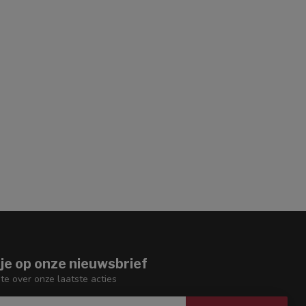
je op onze nieuwsbrief
gte over onze laatste acties