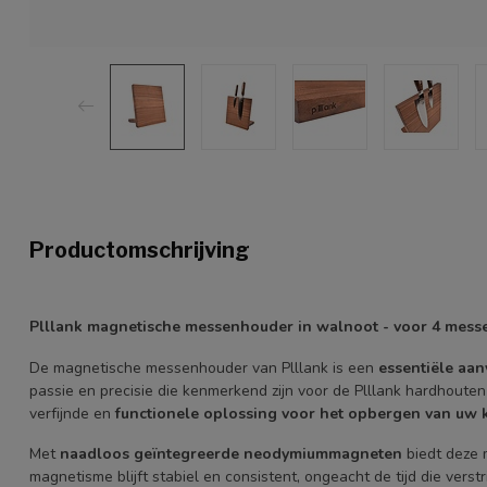
Productomschrijving
Plllank magnetische messenhouder in walnoot - voor 4 mess
De magnetische messenhouder van Plllank is een
essentiële aan
passie en precisie die kenmerkend zijn voor de Plllank hardhoute
verfijnde en
functionele oplossing voor het opbergen van uw
Met
naadloos geïntegreerde neodymiummagneten
biedt deze
magnetisme blijft stabiel en consistent, ongeacht de tijd die ver