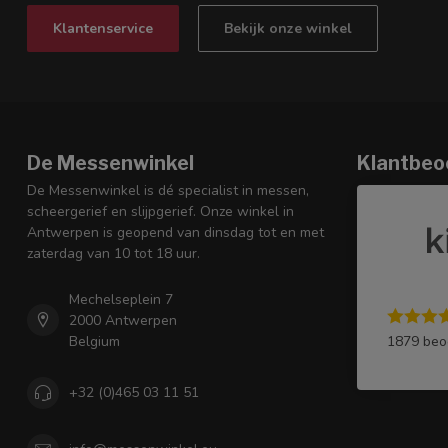
Klantenservice
Bekijk onze winkel
De Messenwinkel
Klantbeo
De Messenwinkel is dé specialist in messen,
scheergerief en slijpgerief. Onze winkel in
Antwerpen is geopend van dinsdag tot en met
zaterdag van 10 tot 18 uur.
Mechelseplein 7
2000 Antwerpen
1879 beo
Belgium
+32 (0)465 03 11 51