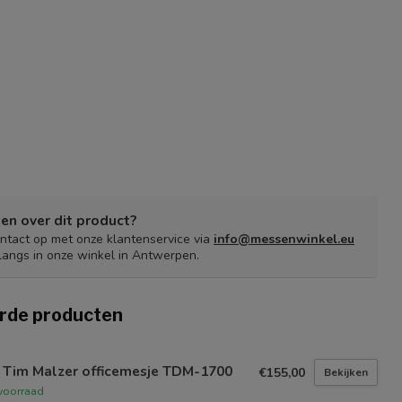
en over dit product?
tact op met onze klantenservice via
info@messenwinkel.eu
langs in onze winkel in Antwerpen.
rde producten
i Tim Malzer officemesje TDM-1700
€155,00
Bekijken
voorraad