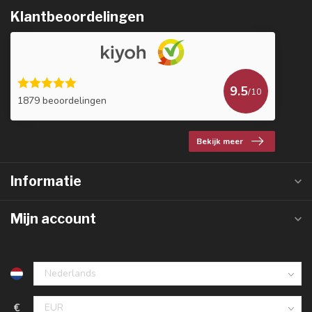
Klantbeoordelingen
9.5
/10
1879 beoordelingen
Bekijk meer
Informatie
Mijn account
€