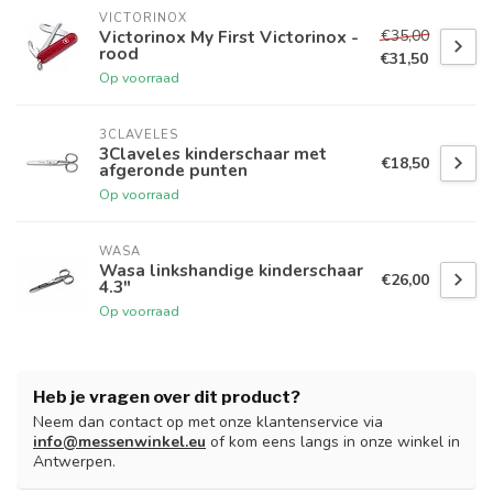
VICTORINOX
€35,00
Victorinox My First Victorinox -
rood
€31,50
Op voorraad
3CLAVELES
3Claveles kinderschaar met
€18,50
afgeronde punten
Op voorraad
WASA
Wasa linkshandige kinderschaar
€26,00
4.3"
Op voorraad
Heb je vragen over dit product?
Neem dan contact op met onze klantenservice via
info@messenwinkel.eu
of kom eens langs in onze winkel in
Antwerpen.