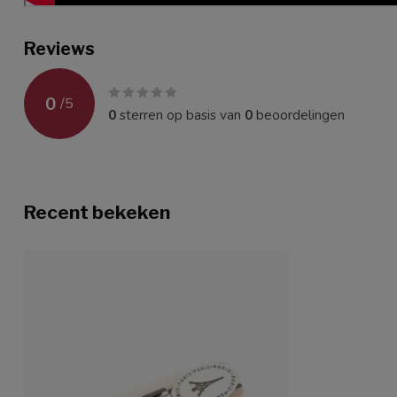
Reviews
0
/
5
0
sterren op basis van
0
beoordelingen
Recent bekeken