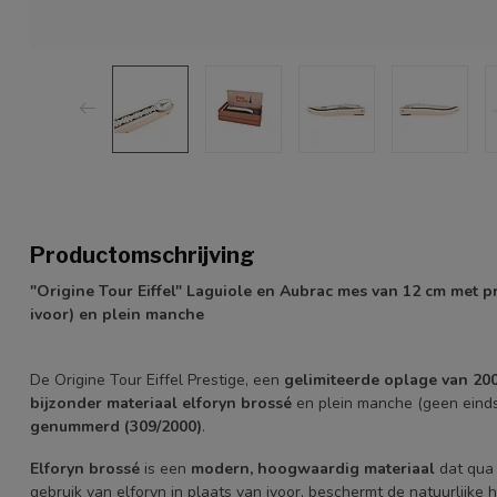
Productomschrijving
"Origine Tour Eiffel" Laguiole en Aubrac mes van 12 cm met pra
ivoor) en plein manche
De Origine Tour Eiffel Prestige, een
gelimiteerde oplage van 200
bijzonder materiaal elforyn brossé
en plein manche (geen eind
genummerd (309/2000)
.
Elforyn brossé
is een
modern, hoogwaardig materiaal
dat qua 
gebruik van elforyn in plaats van ivoor, beschermt de natuurlijke