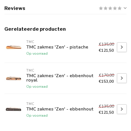
Reviews
Gerelateerde producten
TMC
€135,00
TMC zakmes 'Zen' - pistache
€121,50
Op voorraad
TMC
€170,00
TMC zakmes 'Zen' - ebbenhout
royal
€153,00
Op voorraad
TMC
€135,00
TMC zakmes 'Zen' - ebbenhout
€121,50
Op voorraad