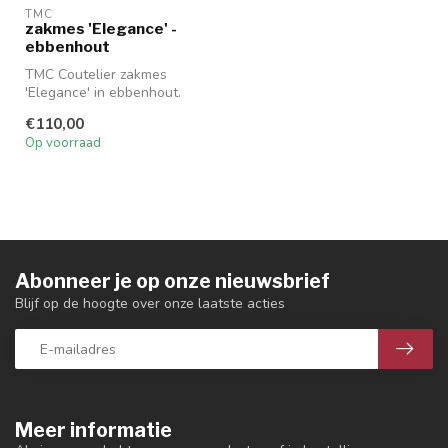
TMC
zakmes 'Elegance' -
ebbenhout
TMC Coutelier zakmes
'Elegance' in ebbenhout.
€110,00
Op voorraad
Abonneer je op onze nieuwsbrief
Blijf op de hoogte over onze laatste acties
Meer informatie