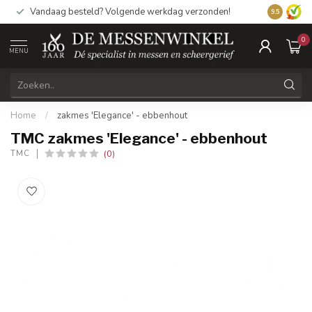
Vandaag besteld? Volgende werkdag verzonden!
9.5
0
MENU
Home
/
zakmes 'Elegance' - ebbenhout
TMC zakmes 'Elegance' - ebbenhout
(0)
TMC