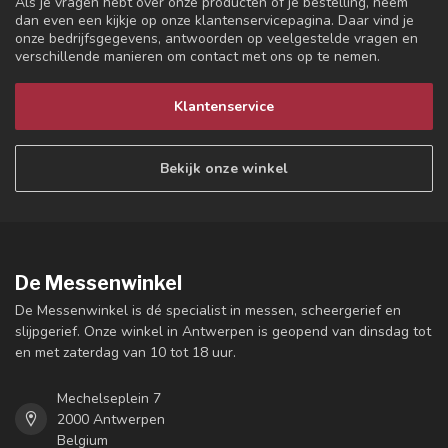
Als je vragen hebt over onze producten of je bestelling, neem
dan even een kijkje op onze klantenservicepagina. Daar vind je
onze bedrijfsgegevens, antwoorden op veelgestelde vragen en
verschillende manieren om contact met ons op te nemen.
Klantenservice
Bekijk onze winkel
De Messenwinkel
De Messenwinkel is dé specialist in messen, scheergerief en
slijpgerief. Onze winkel in Antwerpen is geopend van dinsdag tot
en met zaterdag van 10 tot 18 uur.
Mechelseplein 7
2000 Antwerpen
Belgium