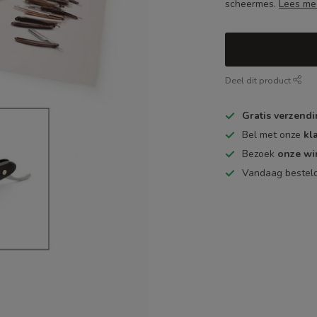
scheermes.
Lees me
Deel dit product
Gratis verzend
Bel met onze
kl
Bezoek
onze wi
Vandaag bestel