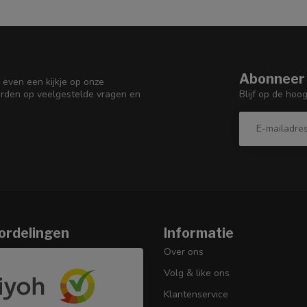
Abonneer 
 even een kijkje op onze
Blijf op de hoo
orden op veelgestelde vragen en
ordelingen
Informatie
Over ons
Volg & like ons
Klantenservice