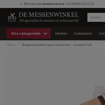
Bel met onze
klantenservice
+32 (0)465 03 11 51
Alle categorieën
Merken
Cadeaubon
Cur
Home
/
Beginnerspakket open scheermes - cocobolo 5/8