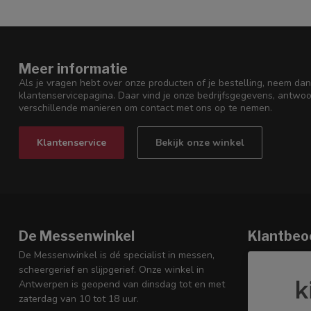
Meer informatie
Als je vragen hebt over onze producten of je bestelling, neem dan
klantenservicepagina. Daar vind je onze bedrijfsgegevens, antwo
verschillende manieren om contact met ons op te nemen.
Klantenservice
Bekijk onze winkel
De Messenwinkel
Klantbeo
De Messenwinkel is dé specialist in messen,
scheergerief en slijpgerief. Onze winkel in
Antwerpen is geopend van dinsdag tot en met
zaterdag van 10 tot 18 uur.