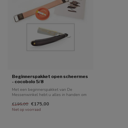
Beginnerspakket open scheermes
- cocobolo 5/8
Met een beginnerspakket van De
Messenwinkel hebt u alles in handen om
succesvol ...
€175,00
€195,00
Niet op voorraad