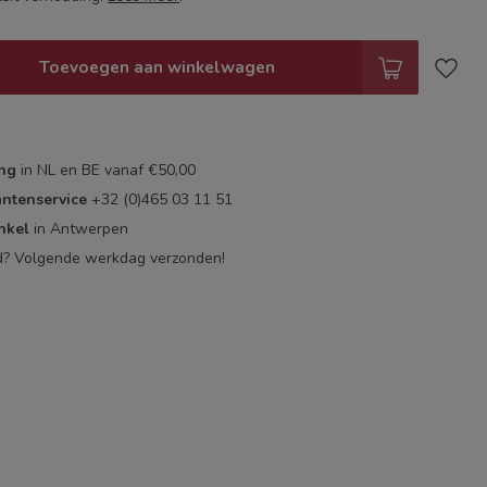
Toevoegen aan winkelwagen
ing
in NL en BE vanaf €50,00
antenservice
+32 (0)465 03 11 51
nkel
in Antwerpen
d? Volgende werkdag verzonden!