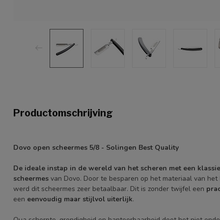
Productomschrijving
Dovo open scheermes 5/8 - Solingen Best Quality
De ideale instap in de wereld van het scheren met een klass
scheermes
van Dovo. Door te besparen op het materiaal van het
werd dit scheermes zeer betaalbaar. Dit is zonder twijfel een
pra
een
eenvoudig maar stijlvol uiterlijk
.
Qua scherpte, grondigheid en hanteerbaarheid doet het niet onder 