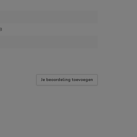
8
Je beoordeling toevoegen