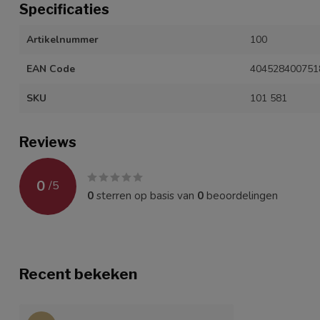
Specificaties
Artikelnummer
100
EAN Code
404528400751
SKU
101 581
Reviews
0
/
5
0
sterren op basis van
0
beoordelingen
Recent bekeken