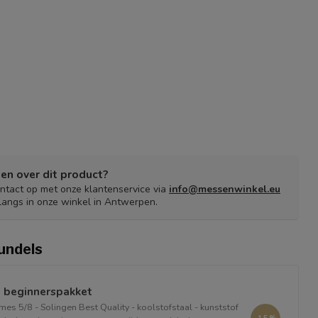
en over dit product?
tact op met onze klantenservice via
info@messenwinkel.eu
langs in onze winkel in Antwerpen.
undels
 beginnerspakket
es 5/8 - Solingen Best Quality - koolstofstaal - kunststof