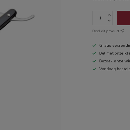
Deel dit product
Gratis verzend
Bel met onze
kl
Bezoek
onze wi
Vandaag bestel