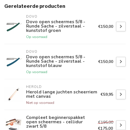
Gerelateerde producten
DOVO
Dovo open scheermes 5/8 -
Runde Sache - zilverstaal -
€150,00
kunststof groen
Op voorraad
DOVO
Dovo open scheermes 5/8 -
Runde Sache - zilverstaal -
€150,00
kunststof blauw
Op voorraad
HEROLD
Herold lange juchten scheerriem
€59,95
met canvas
Niet op voorraad
Compleet beginnerspakket
open scheermes - cellidur
€195,00
zwart 5/8
€175,00