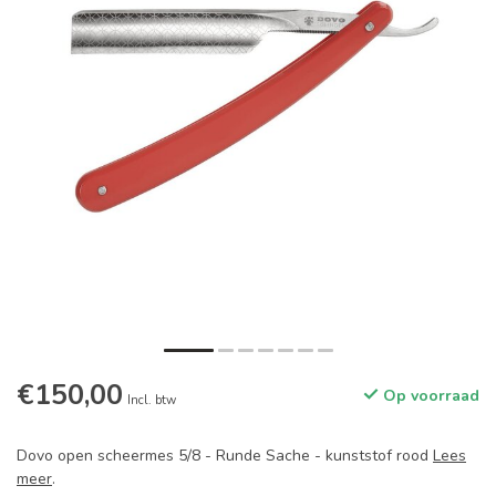
€150,00
Op voorraad
Incl. btw
Dovo open scheermes 5/8 - Runde Sache - kunststof rood
Lees
meer
.