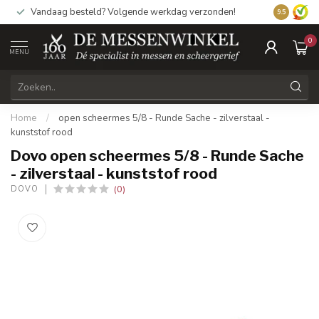
Vandaag besteld? Volgende werkdag verzonden!
9.5
0
MENU
Home
/
open scheermes 5/8 - Runde Sache - zilverstaal -
kunststof rood
Dovo open scheermes 5/8 - Runde Sache
- zilverstaal - kunststof rood
(0)
DOVO