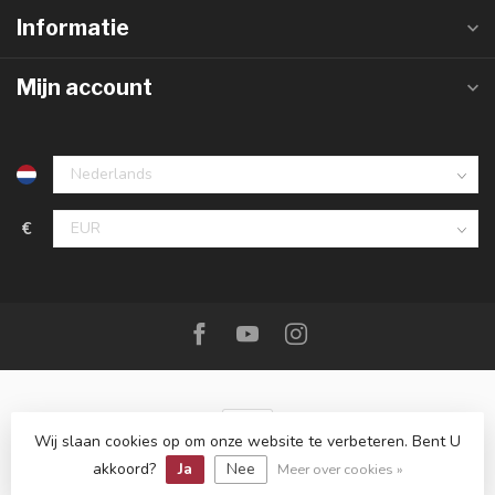
Informatie
Mijn account
€
Wij slaan cookies op om onze website te verbeteren. Bent U
akkoord?
Ja
Nee
© Copyright 2026 De Messenwinkel
Meer over cookies »