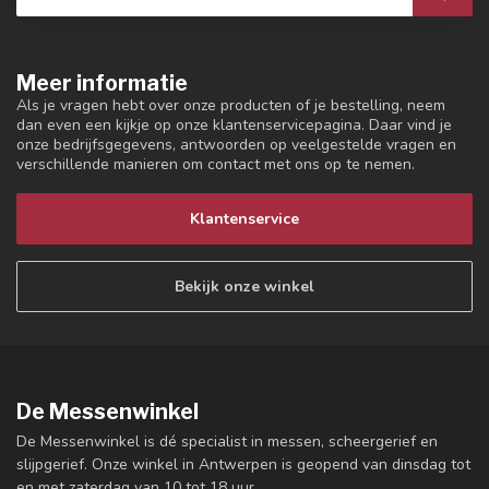
Meer informatie
Als je vragen hebt over onze producten of je bestelling, neem
dan even een kijkje op onze klantenservicepagina. Daar vind je
onze bedrijfsgegevens, antwoorden op veelgestelde vragen en
verschillende manieren om contact met ons op te nemen.
Klantenservice
Bekijk onze winkel
De Messenwinkel
De Messenwinkel is dé specialist in messen, scheergerief en
slijpgerief. Onze winkel in Antwerpen is geopend van dinsdag tot
en met zaterdag van 10 tot 18 uur.