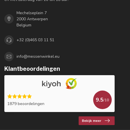
Mechelseplein 7
2000 Antwerpen
Belgium
+32 (0)465 03 11 51
info@messenwinkel.eu
Klantbeoordelingen
9.5
/10
1879 beoordelingen
Bekijk meer